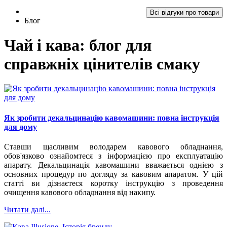
Всі відгуки про товари
Блог
Чай і кава: блог для
справжніх цінителів смаку
Як зробити декальцинацію кавомашини: повна інструкція
для дому
Ставши щасливим володарем кавового обладнання,
обов'язково ознайомтеся з інформацією про експлуатацію
апарату. Декальцинація кавомашини вважається однією з
основних процедур по догляду за кавовим апаратом. У цій
статті ви дізнаєтеся коротку інструкцію з проведення
очищення кавового обладнання від накипу.
Читати далі...