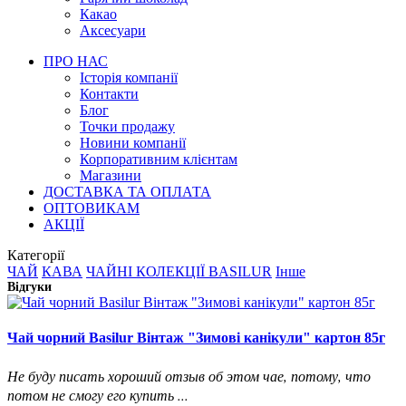
Какао
Аксесуари
ПРО НАС
Історія компанії
Контакти
Блог
Точки продажу
Новини компанії
Корпоративним клієнтам
Магазини
ДОСТАВКА ТА ОПЛАТА
ОПТОВИКАМ
АКЦІЇ
Категорії
ЧАЙ
КАВА
ЧАЙНІ КОЛЕКЦІЇ BASILUR
Інше
Відгуки
Чай чорний Basilur Вінтаж "Зимові канікули" картон 85г
Не буду писать хороший отзыв об этом чае, потому, что
потом не смогу его купить ...