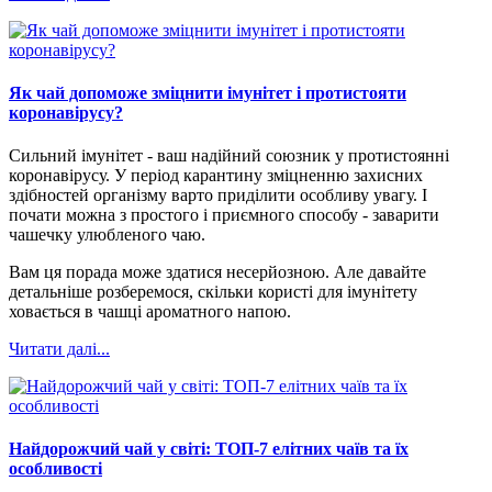
Як чай допоможе зміцнити імунітет і протистояти
коронавірусу?
Сильний імунітет - ваш надійний союзник у протистоянні
коронавірусу. У період карантину зміцненню захисних
здібностей організму варто приділити особливу увагу. І
почати можна з простого і приємного способу - заварити
чашечку улюбленого чаю.
Вам ця порада може здатися несерйозною. Але давайте
детальніше розберемося, скільки користі для імунітету
ховається в чашці ароматного напою.
Читати далі...
Найдорожчий чай у світі: ТОП-7 елітних чаїв та їх
особливості