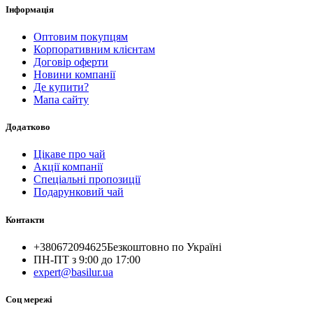
Інформація
Оптовим покупцям
Корпоративним клієнтам
Договір оферти
Новини компанії
Де купити?
Мапа сайту
Додатково
Цікаве про чай
Акції компанії
Спеціальні пропозиції
Подарунковий чай
Контакти
+380672094625
Безкоштовно по Україні
ПН-ПТ з 9:00 до 17:00
expert@basilur.ua
Cоц мережі