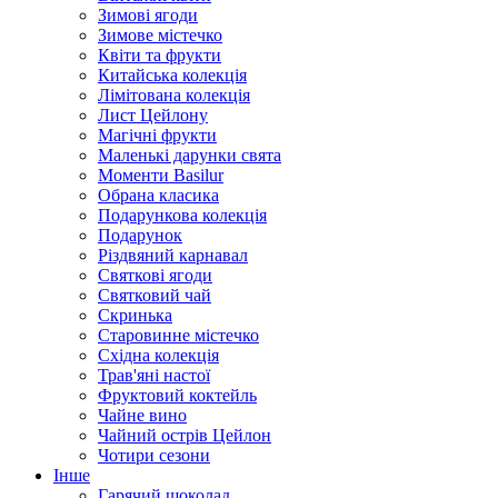
Зимові ягоди
Зимове містечко
Квіти та фрукти
Китайська колекція
Лімітована колекція
Лист Цейлону
Магічні фрукти
Маленькі дарунки свята
Моменти Basilur
Обрана класика
Подарункова колекція
Подарунок
Різдвяний карнавал
Святкові ягоди
Святковий чай
Скринька
Старовинне містечко
Східна колекція
Трав'яні настої
Фруктовий коктейль
Чайне вино
Чайний острів Цейлон
Чотири сезони
Інше
Гарячий шоколад