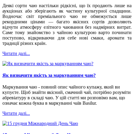
Деякі сорти чаю настільки рідкісні, що їх продають лише на
аукціонах або зберігають як частину культурної спадщини.
Водночас світ преміального чаю не обмежується лише
рекордними цінами — багато якісних сортів дозволяють
відчути атмосферу елітного чаювання без надмірних витрат.
Саме тому знайомство з чайною культурою варто починати
поступово, відкриваючи для себе нові смаки, аромати та
традиції різних країн.
Читати далі...
Як визначити якість за маркуванням чаю?
Маркування чаю - повний опис чайного купажу, який ви
купуєте. Щоб знайти якісний, смачний чай, потрібно розуміти
абревіатуру в складі чаю. У цій статті ми розповімо вам, що
означає кожна буква в маркуванні чаїв Basilur.
Читати далі...