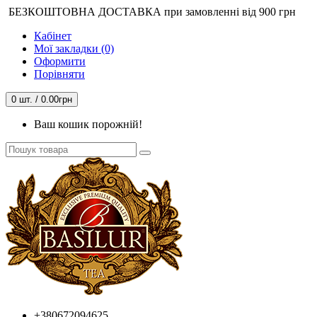
БЕЗКОШТОВНА ДОСТАВКА при замовленні від 900 грн
Кабінет
Мої закладки (0)
Оформити
Порівняти
0 шт. / 0.00грн
Ваш кошик порожній!
+380672094625