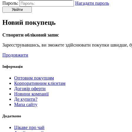
Пароль:
Нагадати пароль
Новий покупець
Створити обліковий запис
Зареєструвавшись, ви зможете здійснювати покупки швидше, бут
Продовжити
Інформація
Оптовим покупцям
Корпоративним клієнтам
Договір оферти
Новини компанії
Де купити?
Мапа сайту
Додатково
Цікаве про чай