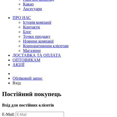
Какао
Аксесуари
ПРО НАС
Історія компанії
Контакти
Блог
Точки продажу
Новини компанії
Корпоративним клієнтам
Магазини
ДОСТАВКА ТА ОПЛАТА
ОПТОВИКАМ
АКЦІЇ
Обліковий запис
Вхід
Постійний покупець
Вхід для постійних клієнтів
E-Mail: