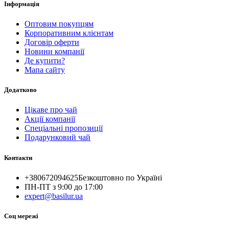
Інформація
Оптовим покупцям
Корпоративним клієнтам
Договір оферти
Новини компанії
Де купити?
Мапа сайту
Додатково
Цікаве про чай
Акції компанії
Спеціальні пропозиції
Подарунковий чай
Контакти
+380672094625
Безкоштовно по Україні
ПН-ПТ з 9:00 до 17:00
expert@basilur.ua
Cоц мережі