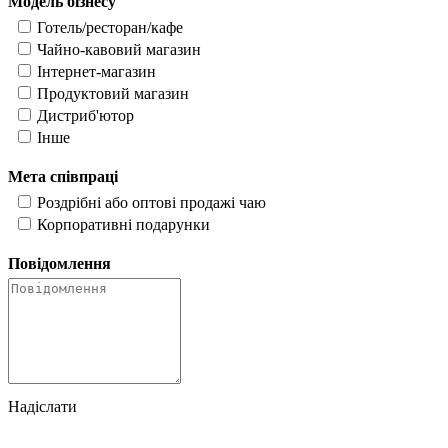
Модель бізнесу
Готель/ресторан/кафе
Чайно-кавовий магазин
Інтернет-магазин
Продуктовий магазин
Дистриб'ютор
Інше
Мета співпраці
Роздрібні або оптові продажі чаю
Корпоративні подарунки
Повідомлення
Надіслати