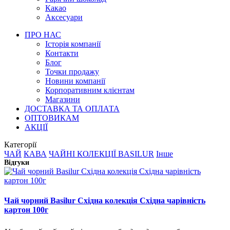
Какао
Аксесуари
ПРО НАС
Історія компанії
Контакти
Блог
Точки продажу
Новини компанії
Корпоративним клієнтам
Магазини
ДОСТАВКА ТА ОПЛАТА
ОПТОВИКАМ
АКЦІЇ
Категорії
ЧАЙ
КАВА
ЧАЙНІ КОЛЕКЦІЇ BASILUR
Інше
Відгуки
Чай чорний Basilur Східна колекція Східна чарівність
картон 100г