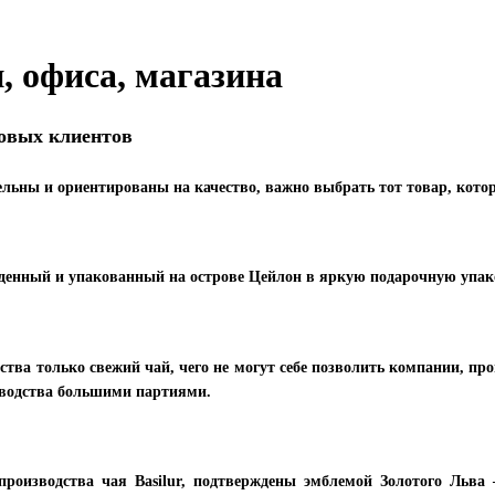
, офиса, магазина
товых клиентов
тельны и ориентированы на качество, важно выбрать тот товар, кото
еденный и упакованный на острове Цейлон в яркую подарочную упак
ства только свежий чай, чего не могут себе позволить компании, про
изводства большими партиями.
производства чая Basilur, подтверждены эмблемой Золотого Льва