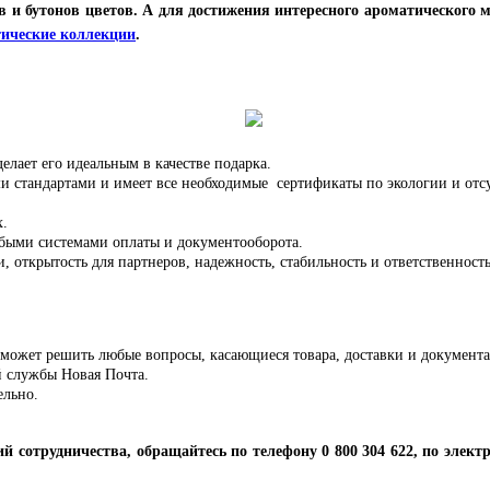
в и бутонов цветов. А для достижения интересного ароматического
тические коллекции
.
делает его идеальным в качестве подарка.
и стандартами и имеет все необходимые сертификаты по экологии и от
х.
быми системами оплаты и документооборота.
открытость для партнеров, надежность, стабильность и ответственность
оможет решить любые вопросы, касающиеся товара, доставки и документ
й службы Новая Почта.
ельно.
 сотрудничества, обращайтесь по телефону 0 800 304 622, по электр