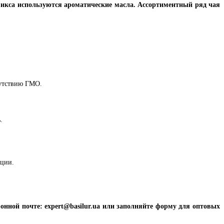
 микса используются ароматические масла. Ассортиментный ряд чая
сутствию ГМО.
.
ации.
онной почте: expert@basilur.ua или заполняйте форму для оптовых