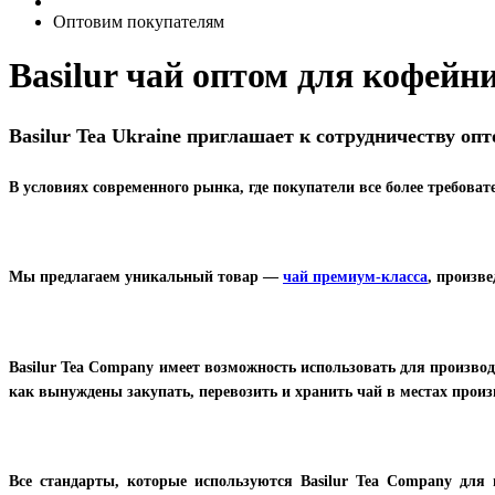
Оптовим покупателям
Basilur чай оптом для кофейни
Basilur Tea Ukraine приглашает к сотрудничеству оп
В условиях современного рынка, где покупатели все более требова
Мы предлагаем уникальный товар —
чай премиум-класса
, произв
Basilur Tea Company имеет возможность использовать для производ
как вынуждены закупать, перевозить и хранить чай в местах про
Все стандарты, которые используются Basilur Tea Company для 