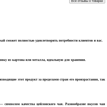
Все отзывы о товарах
рый сможет полностью удовлетворить потребности клиентов и вас.
овку из картона или металла, идеальную для хранения.
изводящие этот продукт за пределами стран его произрастания, так
 — символом качества цейлонского чая. Разнообразие вкусов чая