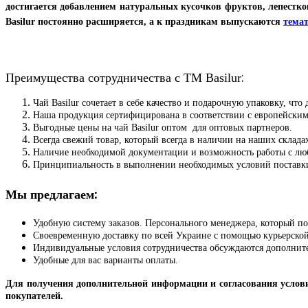
достигается добавлением натуральных кусочков фруктов, лепестко
Basilur постоянно расширяется, а к праздникам выпускаются
тема
:
Преимущества сотрудничества с ТМ Basilur
Чай Basilur сочетает в себе качество и подарочную упаковку, что 
Наша продукция сертифицирована в соответствии с европейским
Выгодные цены на чай Basilur оптом для оптовых партнеров.
Всегда свежий товар, который всегда в наличии на наших склада
Наличие необходимой документации и возможность работы с лю
Принципиальность в выполнении необходимых условий поставки, 
:
Мы предлагаем
Удобную систему заказов. Персонального менеджера, который п
Своевременную доставку по всей Украине с помощью курьерско
Индивидуальные условия сотрудничества обсуждаются дополнит
Удобные для вас варианты оплаты.
Для получения дополнительной информации и согласования условий
покупателей.