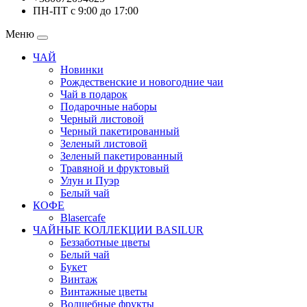
ПН-ПТ с 9:00 до 17:00
Меню
ЧАЙ
Новинки
Рождественские и новогодние чаи
Чай в подарок
Подарочные наборы
Черный листовой
Черный пакетированный
Зеленый листовой
Зеленый пакетированный
Травяной и фруктовый
Улун и Пуэр
Белый чай
КОФЕ
Blasercafe
ЧАЙНЫЕ КОЛЛЕКЦИИ BASILUR
Беззаботные цветы
Белый чай
Букет
Винтаж
Винтажные цветы
Волшебные фрукты