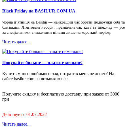
Black Friday на BASILUR.COM.UA
Чорна п’ятниця на Basilur — найкращий час обрати подарунки собі та
близьким. Лімітовані набори, преміальні чаї, кава та шоколад — усе
за спеціальними зниженими цінами лише на короткий період.
Читать далее...
Покупайте больше — платите меньше!
Купить много любимого чая, потратив меньше денег? На
сайте basilur.com.ua возможно все.
Получите скидку и бесплатную доставку при заказе от 3000
грн
Действует с 01.07.2022
Читать далее...