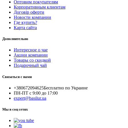
Оптовим покупателям
Корпоративным клиентам
Договір оферти
Новости компании
Где купить?
Карта сайта
Дополнительно
Интересное о чае
Акции компании
Товары со скидкой
Подарочный чай
Связаться с нами
+380672094625
Бесплатно по Украине
ПН-ПТ с 9:00 до 17:00
expert@basilur.ua
Мы в соц сетях