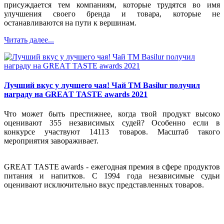
присуждается тем компаниям, которые трудятся во имя
улучшения своего бренда и товара, которые не
останавливаются на пути к вершинам.
Читать далее...
Лучший вкус у лучшего чая! Чай ТМ Basilur получил
награду на GREАT TASTE awards 2021
Что может быть престижнее, когда твой продукт высоко
оценивают 355 независимых судей? Особенно если в
конкурсе участвуют 14113 товаров. Масштаб такого
мероприятия завораживает.
GREАT TASTE awards - ежегодная премия в сфере продуктов
питания и напитков. С 1994 года независимые судьи
оценивают исключительно вкус представленных товаров.