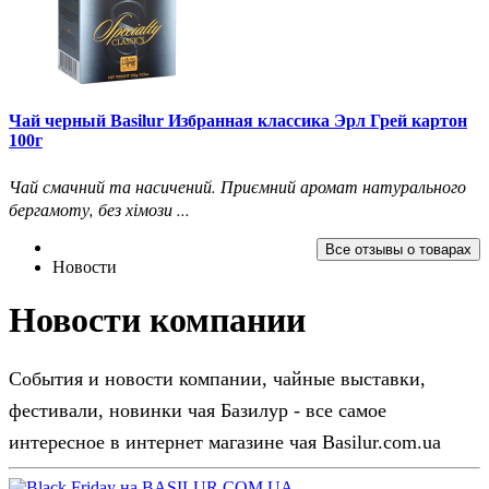
Чай черный Basilur Избранная классика Эрл Грей картон
100г
Чай смачний та насичений. Приємний аромат натурального
бергамоту, без хімози ...
Все отзывы о товарах
Новости
Новости компании
События и новости компании, чайные выставки,
фестивали, новинки чая Базилур - все самое
интересное в интернет магазине чая Basilur.com.ua