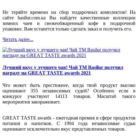
Не теряйте времени на сбор подарочных комплектов! На
сайте basilur.com.ua Вы найдете качественные коллекции
зимних чаев и свежеобжаренный кофе в подарочной
упаковке. Вам останется только сделать заказ и получить его.
Читать далее...
Лучший вкус у лучшего чая! Чай ТМ Basilur получил
награду на GREАT TASTE awards 2021
Что может быть престижнее, когда твой продукт высоко
оценивают 355 независимых судей? Особенно если в
конкурсе участвуют 14113 товаров. Масштаб такого
мероприятия завораживает.
GREАT TASTE awards - ежегодная премия в сфере продуктов
питания и напитков. С 1994 года независимые судьи
оценивают исключительно вкус представленных товаров.