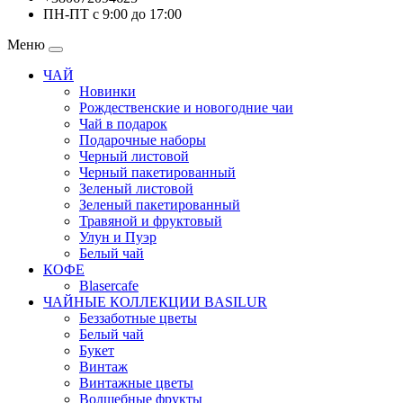
ПН-ПТ с 9:00 до 17:00
Меню
ЧАЙ
Новинки
Рождественские и новогодние чаи
Чай в подарок
Подарочные наборы
Черный листовой
Черный пакетированный
Зеленый листовой
Зеленый пакетированный
Травяной и фруктовый
Улун и Пуэр
Белый чай
КОФЕ
Blasercafe
ЧАЙНЫЕ КОЛЛЕКЦИИ BASILUR
Беззаботные цветы
Белый чай
Букет
Винтаж
Винтажные цветы
Волшебные фрукты