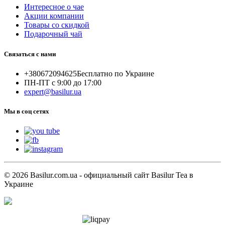
Интересное о чае
Акции компании
Товары со скидкой
Подарочный чай
Связаться с нами
+380672094625
Бесплатно по Украине
ПН-ПТ с 9:00 до 17:00
expert@basilur.ua
Мы в соц сетях
© 2026 Basilur.com.ua - официальный сайт Basilur Tea в
Украине