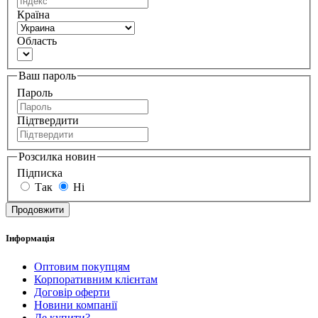
Країна
Область
Ваш пароль
Пароль
Підтвердити
Розсилка новин
Підписка
Так
Ні
Інформація
Оптовим покупцям
Корпоративним клієнтам
Договір оферти
Новини компанії
Де купити?