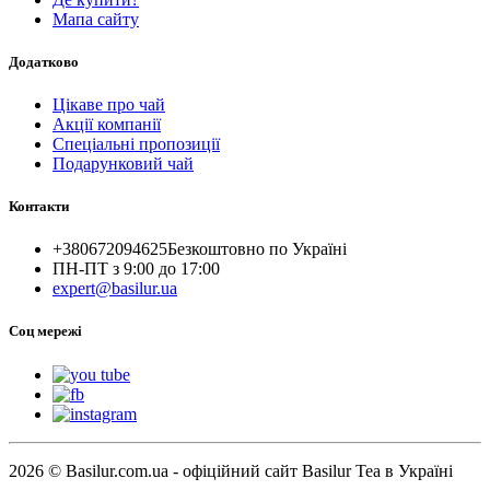
Мапа сайту
Додатково
Цікаве про чай
Акції компанії
Спеціальні пропозиції
Подарунковий чай
Контакти
+380672094625
Безкоштовно по Україні
ПН-ПТ з 9:00 до 17:00
expert@basilur.ua
Cоц мережі
2026 © Basilur.com.ua - офіційний сайт Basilur Tea в Україні