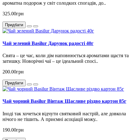
ароматна подорож у світ солодких спогадів, до..
325.00грн
Придбати
Чай зелений Basilur Дарунок радості 40г
Свята – це час, коли дім наповнюється ароматами щастя та
затишку. Новорічні чаї – це ідеальний спосі..
200.00грн
Придбати
Чай чорний Basilur Вінтаж Щасливе різдво картон 85г
Іноді так хочеться відчути святковий настрій, але довкола
нічого не тішить. А приємні асоціації можу..
190.00грн