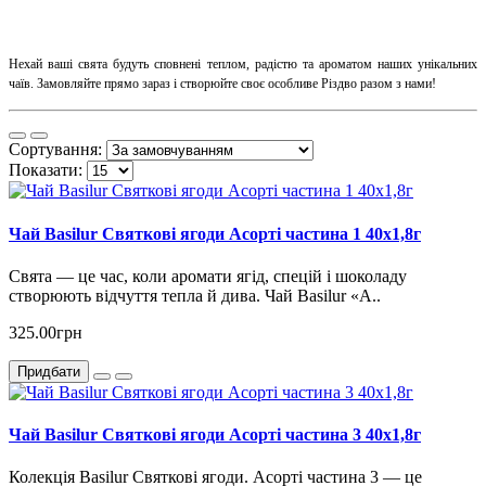
Нехай ваші свята будуть сповнені теплом, радістю та ароматом наших унікальних
чаїв. Замовляйте прямо зараз і створюйте своє особливе Різдво разом з нами!
Сортування:
Показати:
Чай Basilur Святкові ягоди Асорті частина 1 40х1,8г
Свята — це час, коли аромати ягід, спецій і шоколаду
створюють відчуття тепла й дива. Чай Basilur «А..
325.00грн
Придбати
Чай Basilur Святкові ягоди Асорті частина 3 40x1,8г
Колекція Basilur Святкові ягоди. Асорті частина 3 — це