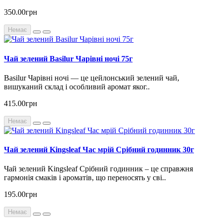
350.00грн
Немає
Чай зелений Basilur Чарівні ночі 75г
Basilur Чарівні ночі — це цейлонський зелений чай,
вишуканий склад і особливий аромат яког..
415.00грн
Немає
Чай зелений Kingsleaf Час мрій Срібний годинник 30г
Чай зелений Kingsleaf Срібний годинник – це справжня
гармонія смаків і ароматів, що переносять у сві..
195.00грн
Немає