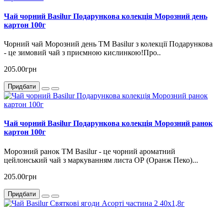
Чай чорний Basilur Подарункова колекція Морозний день
картон 100г
Чорний чай Морозний день ТМ Basilur з колекції Подарункова
- це зимовий чай з приємною кислинкою!Про..
205.00грн
Придбати
Чай чорний Basilur Подарункова колекція Морозний ранок
картон 100г
Морозний ранок TM Basilur - це чорний ароматний
цейлонський чай з маркуванням листа ОР (Оранж Пеко)...
205.00грн
Придбати