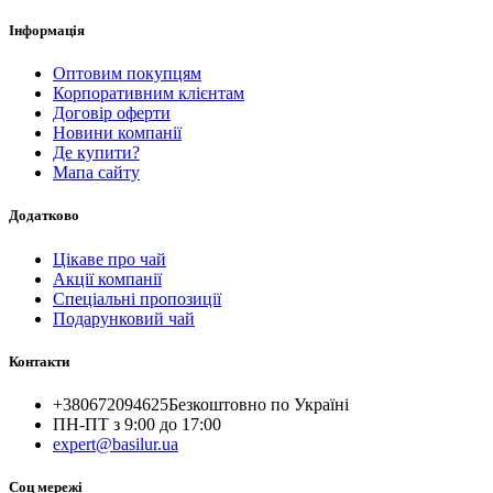
Інформація
Оптовим покупцям
Корпоративним клієнтам
Договір оферти
Новини компанії
Де купити?
Мапа сайту
Додатково
Цікаве про чай
Акції компанії
Спеціальні пропозиції
Подарунковий чай
Контакти
+380672094625
Безкоштовно по Україні
ПН-ПТ з 9:00 до 17:00
expert@basilur.ua
Cоц мережі