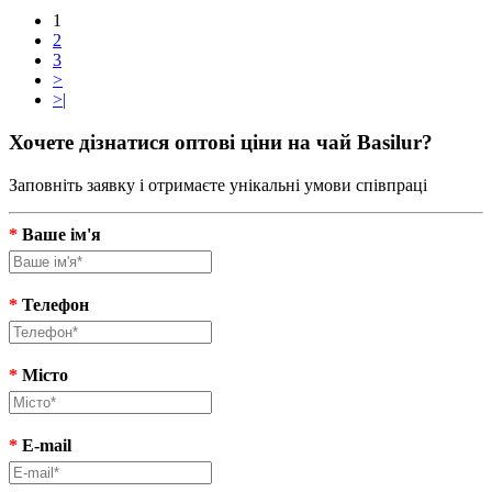
1
2
3
>
>|
Хочете дізнатися оптові ціни на чай Basilur?
Заповніть заявку і отримаєте унікальні умови співпраці
*
Ваше ім'я
*
Телефон
*
Місто
*
E-mail