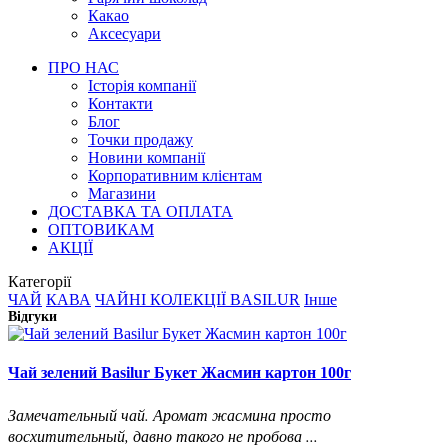
Какао
Аксесуари
ПРО НАС
Історія компанії
Контакти
Блог
Точки продажу
Новини компанії
Корпоративним клієнтам
Магазини
ДОСТАВКА ТА ОПЛАТА
ОПТОВИКАМ
АКЦІЇ
Категорії
ЧАЙ
КАВА
ЧАЙНІ КОЛЕКЦІЇ BASILUR
Інше
Відгуки
Чай зелений Basilur Букет Жасмин картон 100г
Замечательный чай. Аромат жасмина просто
восхитительный, давно такого не пробова ...