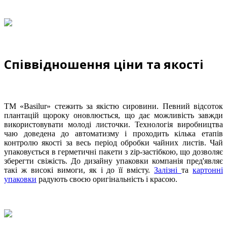
Співвідношення ціни та якості
ТМ «Basilur» стежить за якістю сировини. Певний відсоток
плантацій щороку оновлюється, що дає можливість завжди
використовувати молоді листочки. Технологія виробництва
чаю доведена до автоматизму і проходить кілька етапів
контролю якості за весь період обробки чайних листів. Чай
упаковується в герметичні пакети з zip-застібкою, що дозволяє
зберегти свіжість. До дизайну упаковки компанія пред'являє
такі ж високі вимоги, як і до її вмісту.
Залізні
та
картонні
упаковки
радують своєю оригінальність і красою.