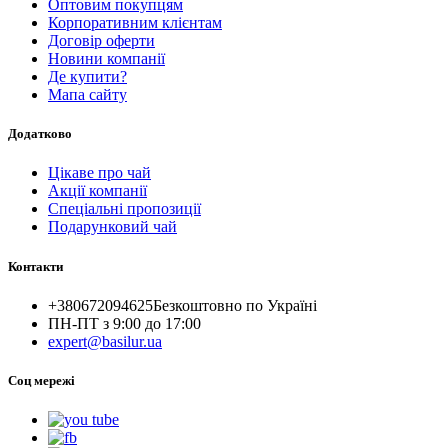
Оптовим покупцям
Корпоративним клієнтам
Договір оферти
Новини компанії
Де купити?
Мапа сайту
Додатково
Цікаве про чай
Акції компанії
Спеціальні пропозиції
Подарунковий чай
Контакти
+380672094625
Безкоштовно по Україні
ПН-ПТ з 9:00 до 17:00
expert@basilur.ua
Cоц мережі