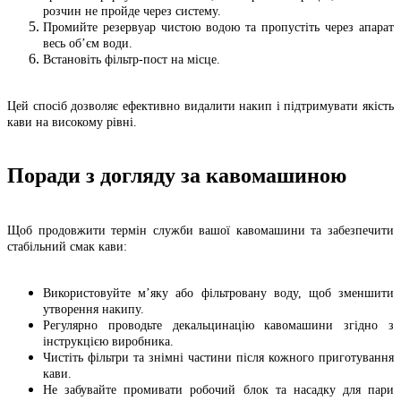
розчин не пройде через систему.
Промийте резервуар чистою водою та пропустіть через апарат
весь об’єм води.
Встановіть фільтр-пост на місце.
Цей спосіб дозволяє ефективно видалити накип і підтримувати якість
кави на високому рівні.
Поради з догляду за кавомашиною
Щоб продовжити термін служби вашої кавомашини та забезпечити
стабільний смак кави:
Використовуйте м’яку або фільтровану воду, щоб зменшити
утворення накипу.
Регулярно проводьте декальцинацію кавомашини згідно з
інструкцією виробника.
Чистіть фільтри та знімні частини після кожного приготування
кави.
Не забувайте промивати робочий блок та насадку для пари