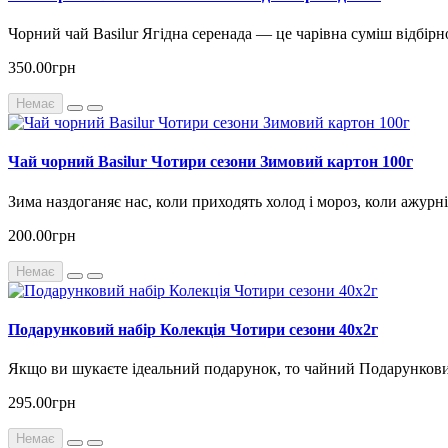
Чорний чай Basilur Ягідна серенада — це чарівна суміш відбірн
350.00грн
Немає
Чай чорний Basilur Чотири сезони Зимовий картон 100г
Зима наздоганяє нас, коли приходять холод і мороз, коли ажурні
200.00грн
Немає
Подарунковий набір Колекція Чотири сезони 40х2г
Якщо ви шукаєте ідеальний подарунок, то чайний Подарунковий 
295.00грн
Немає