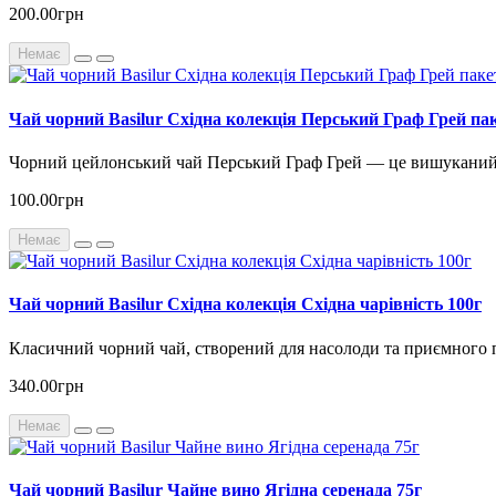
200.00грн
Немає
Чай чорний Basilur Східна колекція Перський Граф Грей па
Чорний цейлонський чай Перський Граф Грей — це вишуканий і 
100.00грн
Немає
Чай чорний Basilur Східна колекція Східна чарівність 100г
Класичний чорний чай, створений для насолоди та приємного 
340.00грн
Немає
Чай чорний Basilur Чайне вино Ягідна серенада 75г