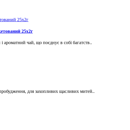
кетований 25х2г
ароматний чай, що поєднує в собі багатств..
пробудження, для захопливих щасливих митей..