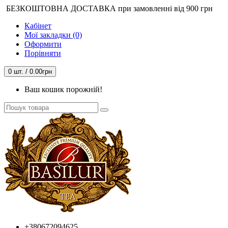
БЕЗКОШТОВНА ДОСТАВКА при замовленні від 900 грн
Кабінет
Мої закладки (0)
Оформити
Порівняти
0 шт. / 0.00грн
Ваш кошик порожній!
+380672094625