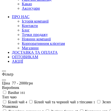
Какао
Аксесуари
ПРО НАС
Історія компанії
Контакти
Блог
Точки продажу
Новини компанії
Корпоративним клієнтам
Магазини
ДОСТАВКА ТА ОПЛАТА
ОПТОВИКАМ
АКЦІЇ
Фільтр
Ціна
77
-
2000
грн
Виробник
Basilur
161
Тип чаю
Білий чай
Білий чай та чорний чай з тіпсами
Зеле
4
1
Упаковка