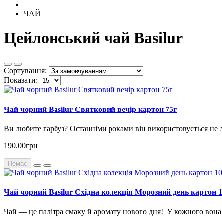
ЧАЙ
Цейлонський чай Basilur
Сортування:
Показати:
Чай чорний Basilur Святковий вечір картон 75г
Ви любите гарбуз? Останніми роками він використовується не л
190.00грн
Немає
Чай чорний Basilur Східна колекція Морозний день картон 1
Чай — це палітра смаку й аромату нового дня! У кожного вона с