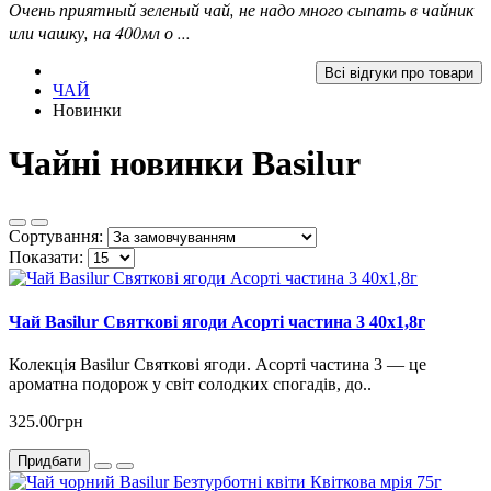
Очень приятный зеленый чай, не надо много сыпать в чайник
или чашку, на 400мл о ...
Всі відгуки про товари
ЧАЙ
Новинки
Чайні новинки Basilur
Сортування:
Показати:
Чай Basilur Святкові ягоди Асорті частина 3 40x1,8г
Колекція Basilur Святкові ягоди. Асорті частина 3 — це
ароматна подорож у світ солодких спогадів, до..
325.00грн
Придбати