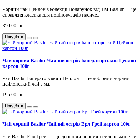
Чорний чай Цейлон з колекції Подарунок від ТМ Basilur — це
справжня класика для поціновувачів насиче..
350.00грн
Придбати
Чай чорний Basilur Чайний острів Імператорський Цейлон
картон 100г
Чай Basilur Імператорський Цейлон — це добірний чорний
цейлонський чай з ма..
195.00грн
Придбати
Чай чорний Basilur Чайний острів Ерл Грей картон 100г
Чай Basilur Ерл Грей — це добірний чорний цейлонський чай