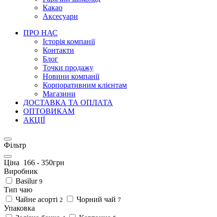
Какао
Аксесуари
ПРО НАС
Історія компанії
Контакти
Блог
Точки продажу
Новини компанії
Корпоративним клієнтам
Магазини
ДОСТАВКА ТА ОПЛАТА
ОПТОВИКАМ
АКЦІЇ
Фільтр
Ціна
166
-
350
грн
Виробник
Basilur
9
Тип чаю
Чайне асорті
Чорний чай
2
7
Упаковка