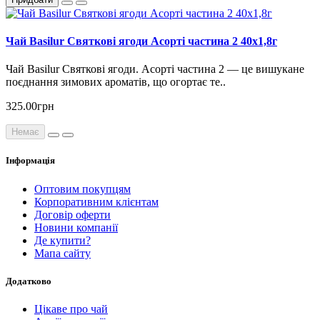
Чай Basilur Святкові ягоди Асорті частина 2 40х1,8г
Чай Basilur Святкові ягоди. Асорті частина 2 — це вишукане
поєднання зимових ароматів, що огортає те..
325.00грн
Немає
Інформація
Оптовим покупцям
Корпоративним клієнтам
Договір оферти
Новини компанії
Де купити?
Мапа сайту
Додатково
Цікаве про чай