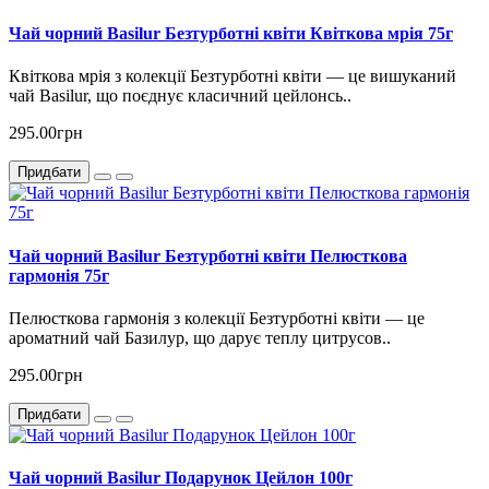
Чай чорний Basilur Безтурботні квіти Квіткова мрія 75г
Квіткова мрія з колекції Безтурботні квіти — це вишуканий
чай Basilur, що поєднує класичний цейлонсь..
295.00грн
Придбати
Чай чорний Basilur Безтурботні квіти Пелюсткова
гармонія 75г
Пелюсткова гармонія з колекції Безтурботні квіти — це
ароматний чай Базилур, що дарує теплу цитрусов..
295.00грн
Придбати
Чай чорний Basilur Подарунок Цейлон 100г