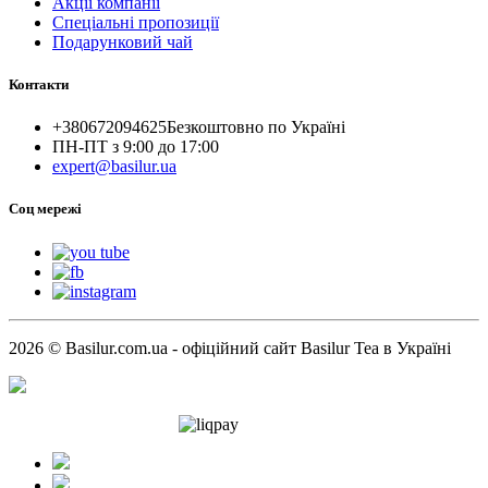
Акції компанії
Спеціальні пропозиції
Подарунковий чай
Контакти
+380672094625
Безкоштовно по Україні
ПН-ПТ з 9:00 до 17:00
expert@basilur.ua
Cоц мережі
2026 © Basilur.com.ua - офіційний сайт Basilur Tea в Україні