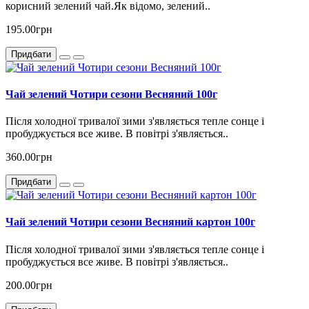
корисний зелений чай.Як відомо, зелений..
195.00грн
Придбати
Чай зелений Чотири сезони Весняний 100г
Після холодної тривалої зими з'являється тепле сонце і
пробуджується все живе. В повітрі з'являється..
360.00грн
Придбати
Чай зелений Чотири сезони Весняний картон 100г
Після холодної тривалої зими з'являється тепле сонце і
пробуджується все живе. В повітрі з'являється..
200.00грн