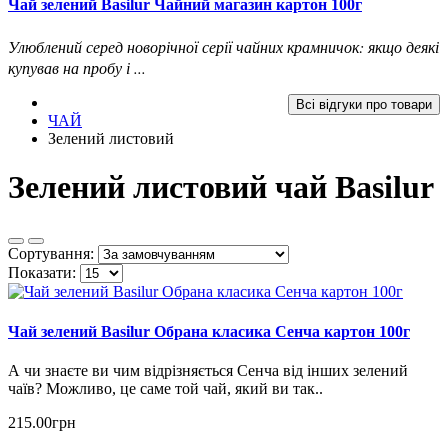
Чай зелений Basilur Чайний магазин картон 100г
Улюблений серед новорічної серії чайних крамничок: якщо деякі
купував на пробу і ...
Всі відгуки про товари
ЧАЙ
Зелений листовий
Зелений листовий чай Basilur
Сортування:
Показати:
Чай зелений Basilur Обрана класика Сенча картон 100г
А чи знаєте ви чим відрізняється Сенча від інших зелений
чаїв? Можливо, це саме той чай, який ви так..
215.00грн