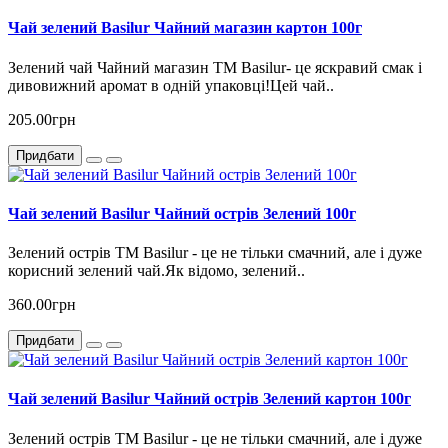
Чай зелений Basilur Чайний магазин картон 100г
Зелений чай Чайний магазин ТМ Basilur- це яскравий смак і
дивовижний аромат в одній упаковці!Цей чай..
205.00грн
Придбати
Чай зелений Basilur Чайний острів Зелений 100г
Зелений острів ТМ Basilur - це не тільки смачний, але і дуже
корисний зелений чай.Як відомо, зелений..
360.00грн
Придбати
Чай зелений Basilur Чайний острів Зелений картон 100г
Зелений острів ТМ Basilur - це не тільки смачний, але і дуже