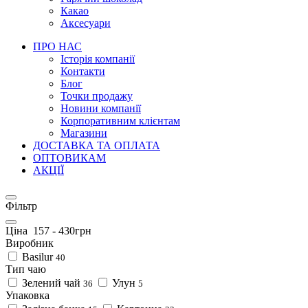
Какао
Аксесуари
ПРО НАС
Історія компанії
Контакти
Блог
Точки продажу
Новини компанії
Корпоративним клієнтам
Магазини
ДОСТАВКА ТА ОПЛАТА
ОПТОВИКАМ
АКЦІЇ
Фільтр
Ціна
157
-
430
грн
Виробник
Basilur
40
Тип чаю
Зелений чай
Улун
36
5
Упаковка