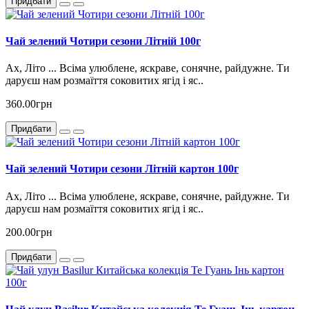
Придбати
Чай зелений Чотири сезони Літній 100г
Ах, Літо ... Всіма улюблене, яскраве, сонячне, райдужне. Ти
даруєш нам розмаїття соковитих ягід і яс..
360.00грн
Придбати
Чай зелений Чотири сезони Літній картон 100г
Ах, Літо ... Всіма улюблене, яскраве, сонячне, райдужне. Ти
даруєш нам розмаїття соковитих ягід і яс..
200.00грн
Придбати