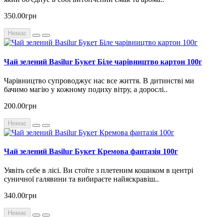
350.00грн
Немає
Чай зелений Basilur Букет Біле чарівництво картон 100г
Чарівництво супроводжує нас все життя. В дитинстві ми
бачимо магію у кожному подиху вітру, а дорослі..
200.00грн
Немає
Чай зелений Basilur Букет Кремова фантазія 100г
Уявіть себе в лісі. Ви стоїте з плетеним кошиком в центрі
суничної галявини та вибираєте найяскравіш..
340.00грн
Немає