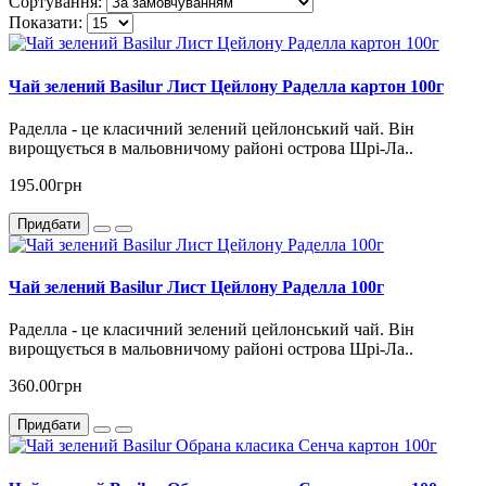
Сортування:
Показати:
Чай зелений Basilur Лист Цейлону Раделла картон 100г
Раделла - це класичний зелений цейлонський чай. Він
вирощується в мальовничому районі острова Шрі-Ла..
195.00грн
Придбати
Чай зелений Basilur Лист Цейлону Раделла 100г
Раделла - це класичний зелений цейлонський чай. Він
вирощується в мальовничому районі острова Шрі-Ла..
360.00грн
Придбати