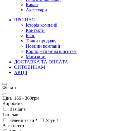
Какао
Аксесуари
ПРО НАС
Історія компанії
Контакти
Блог
Точки продажу
Новини компанії
Корпоративним клієнтам
Магазини
ДОСТАВКА ТА ОПЛАТА
ОПТОВИКАМ
АКЦІЇ
Фільтр
Ціна
166
-
360
грн
Виробник
Basilur
8
Тип чаю
Зелений чай
Улун
7
1
Вага нетто