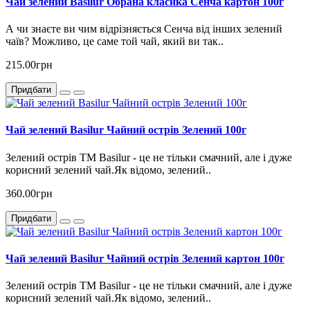
Чай зелений Basilur Обрана класика Сенча картон 100г
А чи знаєте ви чим відрізняється Сенча від інших зелений
чаїв? Можливо, це саме той чай, який ви так..
215.00грн
Придбати
Чай зелений Basilur Чайний острів Зелений 100г
Зелений острів ТМ Basilur - це не тільки смачний, але і дуже
корисний зелений чай.Як відомо, зелений..
360.00грн
Придбати
Чай зелений Basilur Чайний острів Зелений картон 100г
Зелений острів ТМ Basilur - це не тільки смачний, але і дуже
корисний зелений чай.Як відомо, зелений..