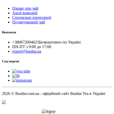
Цікаве про чай
Акції компанії
Спеціальні пропозиції
Подарунковий чай
Контакти
+380672094625
Безкоштовно по Україні
ПН-ПТ з 9:00 до 17:00
expert@basilur.ua
Cоц мережі
2026 © Basilur.com.ua - офіційний сайт Basilur Tea в Україні