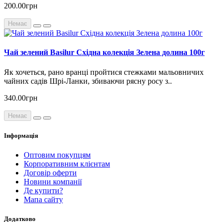
200.00грн
Немає
Чай зелений Basilur Східна колекція Зелена долина 100г
Як хочеться, рано вранці пройтися стежками мальовничих
чайних садів Шрі-Ланки, збиваючи рясну росу з..
340.00грн
Немає
Інформація
Оптовим покупцям
Корпоративним клієнтам
Договір оферти
Новини компанії
Де купити?
Мапа сайту
Додатково