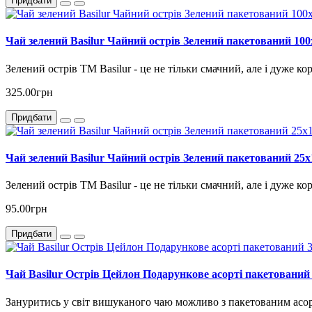
Придбати
Чай зелений Basilur Чайний острів Зелений пакетований 100
Зелений острів ТМ Basilur - це не тільки смачний, але і дуже к
325.00грн
Придбати
Чай зелений Basilur Чайний острів Зелений пакетований 25х
Зелений острів ТМ Basilur - це не тільки смачний, але і дуже к
95.00грн
Придбати
Чай Basilur Острів Цейлон Подарункове асорті пакетований 
Зануритись у світ вишуканого чаю можливо з пакетованим асорт