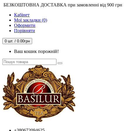
БЕЗКОШТОВНА ДОСТАВКА при замовленні від 900 грн
Кабінет
Мої закладки (0)
Оформити
Порівняти
0 шт. / 0.00грн
Ваш кошик порожній!
+380672094625