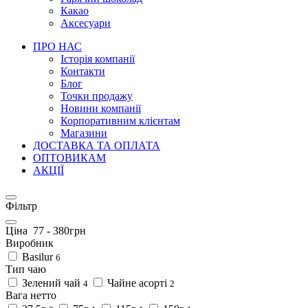
Какао
Аксесуари
ПРО НАС
Історія компанії
Контакти
Блог
Точки продажу
Новини компанії
Корпоративним клієнтам
Магазини
ДОСТАВКА ТА ОПЛАТА
ОПТОВИКАМ
АКЦІЇ
Фільтр
Ціна
77
-
380
грн
Виробник
Basilur
6
Тип чаю
Зелений чай
Чайне асорті
4
2
Вага нетто