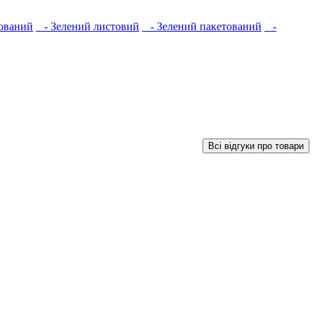
ований
- Зелений листовий
- Зелений пакетований
-
Всі відгуки про товари