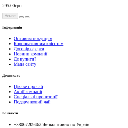
295.00грн
Немає
Інформація
Оптовим покупцям
Корпоративним клієнтам
Договір оферти
Новини компанії
Де купити?
Мапа сайту
Додатково
Цікаве про чай
Акції компанії
Спеціальні пропозиції
Подарунковий чай
Контакти
+380672094625
Безкоштовно по Україні