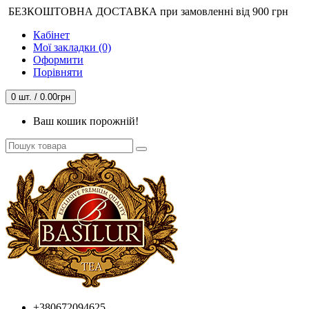
БЕЗКОШТОВНА ДОСТАВКА при замовленні від 900 грн
Кабінет
Мої закладки (0)
Оформити
Порівняти
0 шт. / 0.00грн
Ваш кошик порожній!
+380672094625