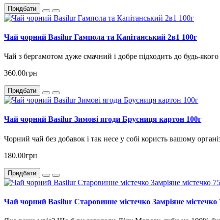
Придбати
Чай чорний Basilur Гампола та Капітанський 2в1 100г
Чай з бергамотом дуже смачний і добре підходить до будь-якого 
360.00грн
Придбати
Чай чорний Basilur Зимові ягоди Брусниця картон 100г
Чорний чай без добавок і так несе у собі користь вашому органі
180.00грн
Придбати
Чай чорний Basilur Старовинне містечко Замріяне містечко 