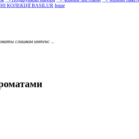
НІ КОЛЕКЦІЇ BASILUR
Інше
оматы слишком интенс ...
ароматами