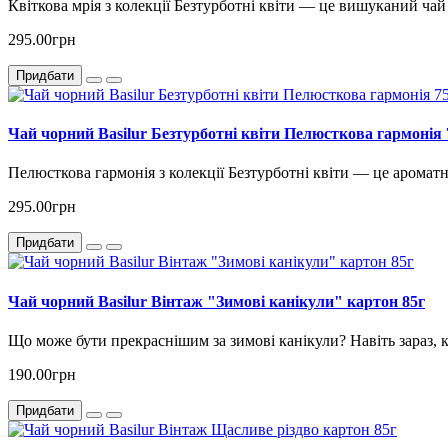
Квіткова мрія з колекції Безтурботні квіти — це вишуканий чай
295.00грн
Придбати
Чай чорний Basilur Безтурботні квіти Пелюсткова гармонія 
Пелюсткова гармонія з колекції Безтурботні квіти — це ароматн
295.00грн
Придбати
Чай чорний Basilur Вінтаж "Зимові канікули" картон 85г
Що може бути прекраснішим за зимові канікули? Навіть зараз, к
190.00грн
Придбати