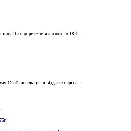
столу. Це підприємливі англійці в 18-1..
зму. Особливо якщо ви віддаєте переваг..
75г