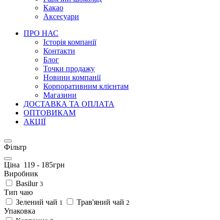
Какао
Аксесуари
ПРО НАС
Історія компанії
Контакти
Блог
Точки продажу
Новини компанії
Корпоративним клієнтам
Магазини
ДОСТАВКА ТА ОПЛАТА
ОПТОВИКАМ
АКЦІЇ
Фільтр
Ціна
119
-
185
грн
Виробник
Basilur
3
Тип чаю
Зелений чай
Трав'яний чай
1
2
Упаковка