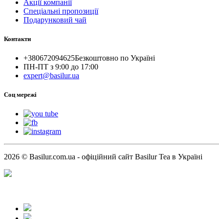
Акції компанії
Спеціальні пропозиції
Подарунковий чай
Контакти
+380672094625
Безкоштовно по Україні
ПН-ПТ з 9:00 до 17:00
expert@basilur.ua
Cоц мережі
2026 © Basilur.com.ua - офіційний сайт Basilur Tea в Україні