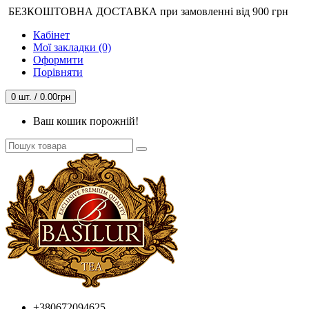
БЕЗКОШТОВНА ДОСТАВКА при замовленні від 900 грн
Кабінет
Мої закладки (0)
Оформити
Порівняти
0 шт. / 0.00грн
Ваш кошик порожній!
+380672094625