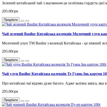
Зелений китайський чай з жасмином це особлива гордість цієї к
205.00грн
Придбати
Чай зелений Basilur Китайська колекція Молочний улун кар
Молочний улун ТМ Basilur з колекції Китайська - це ніжний зе
205.00грн
Придбати
Чай улун Basilur Китайська колекція Те Гуань Інь картон 10
Про китайські чаї відомо дуже багато. Адже залізна завіса, яка 
205.00грн
Придбати