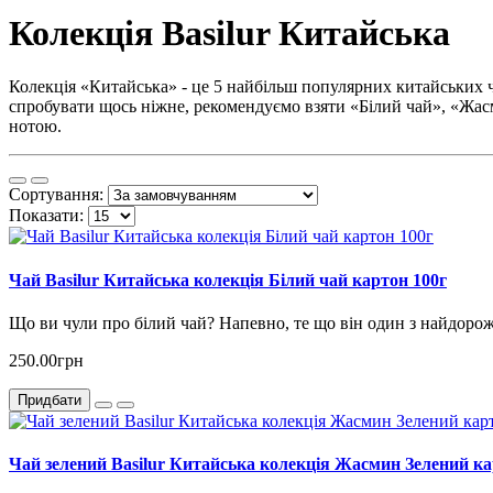
Колекція Basilur Китайська
Колекція «Китайська» - це 5 найбільш популярних китайських ча
спробувати щось ніжне, рекомендуємо взяти «Білий чай», «Жас
нотою.
Сортування:
Показати:
Чай Basilur Китайська колекція Білий чай картон 100г
Що ви чули про білий чай? Напевно, те що він один з найдорожч
250.00грн
Придбати
Чай зелений Basilur Китайська колекція Жасмин Зелений ка