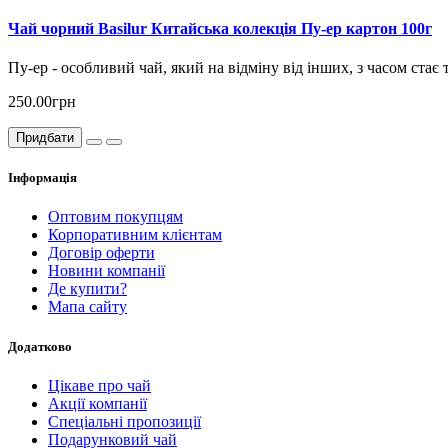
Чай чорний Basilur Китайська колекція Пу-ер картон 100г
Пу-ер - особливий чай, який на відміну від інших, з часом стає 
250.00грн
Придбати
Інформація
Оптовим покупцям
Корпоративним клієнтам
Договір оферти
Новини компанії
Де купити?
Мапа сайту
Додатково
Цікаве про чай
Акції компанії
Спеціальні пропозиції
Подарунковий чай