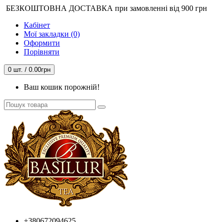
БЕЗКОШТОВНА ДОСТАВКА при замовленні від 900 грн
Кабінет
Мої закладки (0)
Оформити
Порівняти
0 шт. / 0.00грн
Ваш кошик порожній!
+380672094625