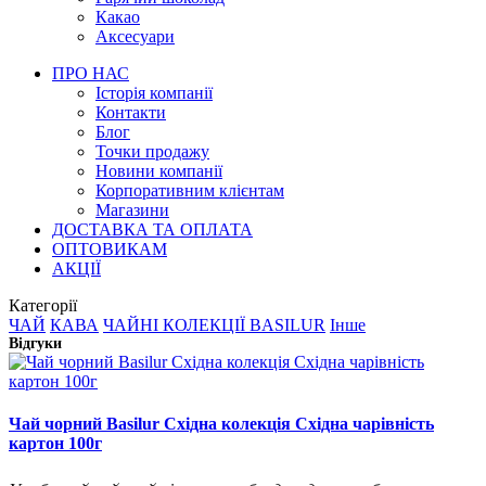
Какао
Аксесуари
ПРО НАС
Історія компанії
Контакти
Блог
Точки продажу
Новини компанії
Корпоративним клієнтам
Магазини
ДОСТАВКА ТА ОПЛАТА
ОПТОВИКАМ
АКЦІЇ
Категорії
ЧАЙ
КАВА
ЧАЙНІ КОЛЕКЦІЇ BASILUR
Інше
Відгуки
Чай чорний Basilur Східна колекція Східна чарівність
картон 100г