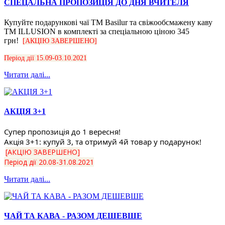
СПЕЦАЛЬНА ПРОПОЗИЦІЯ ДО ДНЯ ВЧИТЕЛЯ
Купуйте подарункові чаї ТМ Basilur та свіжообсмажену каву
ТМ ILLUSION в комплекті за спеціальною ціною 345
грн!
[АКЦІЮ ЗАВЕРШЕНО]
Період дії 15.09-03.10.2021
Читати далі...
АКЦІЯ 3+1
Супер пропозиція до 1 вересня! 
Акція 3+1: купуй 3, та отримуй 4й товар у подарунок! 
[АКЦІЮ ЗАВЕРШЕНО]
Період дії 20.08-31.08.2021
Читати далі...
ЧАЙ ТА КАВА - РАЗОМ ДЕШЕВШЕ