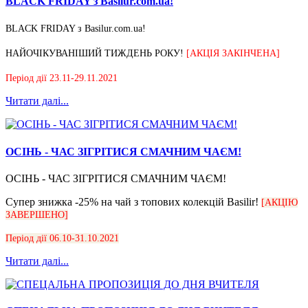
BLACK FRIDAY з Basilur.com.ua!
BLACK FRIDAY з Basilur.com.ua!
НАЙОЧІКУВАНІШИЙ ТИЖДЕНЬ РОКУ!
[АКЦІЯ ЗАКІНЧЕНА]
Період дії 23.11-29.11.2021
Читати далі...
ОСІНЬ - ЧАС ЗІГРІТИСЯ СМАЧНИМ ЧАЄМ!
ОСІНЬ - ЧАС ЗІГРІТИСЯ СМАЧНИМ ЧАЄМ!
Супер знижка -25% на чай з топових колекцій Basilir!
[АКЦІЮ
ЗАВЕРШЕНО]
Період дії 06.10-31.10.2021
Читати далі...