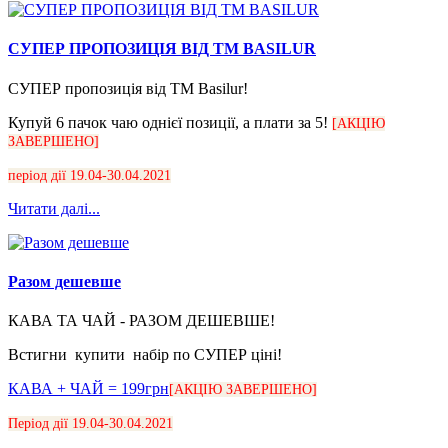
СУПЕР ПРОПОЗИЦІЯ ВІД ТМ BASILUR
СУПЕР пропозиція від ТМ Basilur!
Купуй 6️ пачок чаю однієї позиції, а плати за 5!
[АКЦІЮ
ЗАВЕРШЕНО]
період дії 19.04-30.04.2021
Читати далі...
Разом дешевше
КАВА ТА ЧАЙ - РАЗОМ ДЕШЕВШЕ!
Встигни купити набір по СУПЕР ціні!
КАВА + ЧАЙ = 199грн
[АКЦІЮ ЗАВЕРШЕНО]
Період дії 19.04-30.04.2021