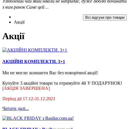
Улюблений чай який ніколи не набридає, дуже люблю починати
з ним ранок Саме цей ...
Всі відгуки про товари
Акції
Акції
АКЦІЙНІ КОМПЛЕКТИ. 3+1
Ми не могли залишити Вас без новорічної акції!
Купуйте 3 акційні товари та отримуйте 4й У ПОДАРУНОК!
[АКЦІЯ ЗАВЕРШЕНА]
Період дії 17.12-31.12.2021
Читати далі...