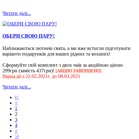
Читати далі...
ОБЕРИ СВОЮ ПАРУ!
Наближаються лютневі свята, а ми вже встигли підготувати
варіанти подарунків для ваших рідних та коханих!
Сформуйте свій комплект з двох чаїв за акційною ціною
299грн (замість 437грн)!
[АКЦІЮ ЗАВЕРШЕНО]
22.02.2021г. до 08.03.2021
Період дії з
Читати далі...
|<
<
1
2
3
4
>
>|