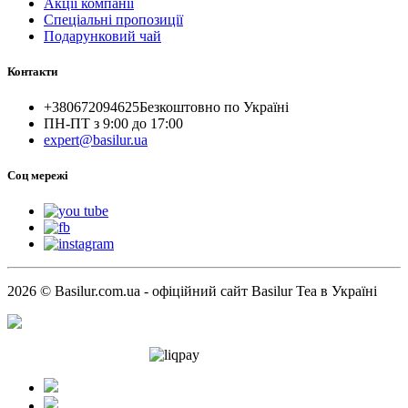
Акції компанії
Спеціальні пропозиції
Подарунковий чай
Контакти
+380672094625
Безкоштовно по Україні
ПН-ПТ з 9:00 до 17:00
expert@basilur.ua
Cоц мережі
2026 © Basilur.com.ua - офіційний сайт Basilur Tea в Україні