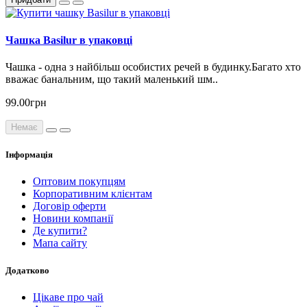
Чашка Basilur в упаковці
Чашка - одна з найбільш особистих речей в будинку.Багато хто
вважає банальним, що такий маленький шм..
99.00грн
Немає
Інформація
Оптовим покупцям
Корпоративним клієнтам
Договір оферти
Новини компанії
Де купити?
Мапа сайту
Додатково
Цікаве про чай