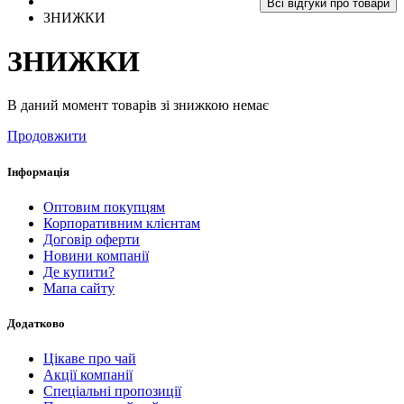
Всі відгуки про товари
ЗНИЖКИ
ЗНИЖКИ
В даний момент товарів зі знижкою немає
Продовжити
Інформація
Оптовим покупцям
Корпоративним клієнтам
Договір оферти
Новини компанії
Де купити?
Мапа сайту
Додатково
Цікаве про чай
Акції компанії
Спеціальні пропозиції