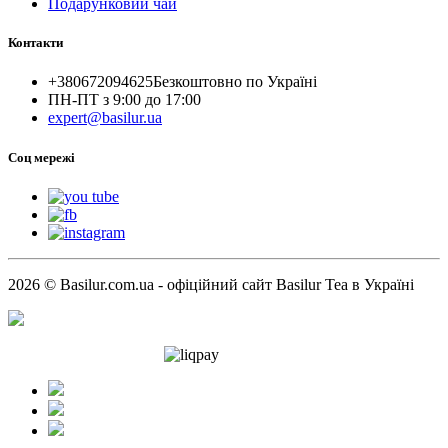
Подарунковий чай
Контакти
+380672094625
Безкоштовно по Україні
ПН-ПТ з 9:00 до 17:00
expert@basilur.ua
Cоц мережі
2026 © Basilur.com.ua - офіційний сайт Basilur Tea в Україні