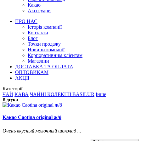
Какао
Аксесуари
ПРО НАС
Історія компанії
Контакти
Блог
Точки продажу
Новини компанії
Корпоративним клієнтам
Магазини
ДОСТАВКА ТА ОПЛАТА
ОПТОВИКАМ
АКЦІЇ
Категорії
ЧАЙ
КАВА
ЧАЙНІ КОЛЕКЦІЇ BASILUR
Інше
Відгуки
Какао Caotina original ж/б
Очень вкусный молочный шоколад ...