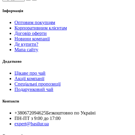
Інформація
Оптовим покупцям
Корпоративним клієнтам
Договір оферти
Новини компанії
Де купити?
Мапа сайту
Додатково
Цікаве про чай
Акції компанії
Спеціальні пропозиції
Подарунковий чай
Контакти
+380672094625
Безкоштовно по Україні
ПН-ПТ з 9:00 до 17:00
expert@basilur.ua