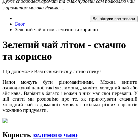
Дуже сподобався:аромат та смак чудовий,сам полюбляю чай
з ароматом молока.Рекоме ...
Всі відгуки про товари
Блог
Зелений чай літом - смачно та корисно
Зелений чай літом - смачно
та корисно
Що допоможе Вам освіжитися у літню спеку?
Напої можуть бути різноманітними. Можна випити
охолоджуючі напої, такі як: лимонад, мохіто, холодний чай або
айс кава. Варіантів багато і кожен з них має свої переваги. У
цій статті ми розповімо про те, як приготувати смачний
холодний чай в домашніх умовах і скільки різних варіантів
можливо придумати.
Користь
зеленого чаю