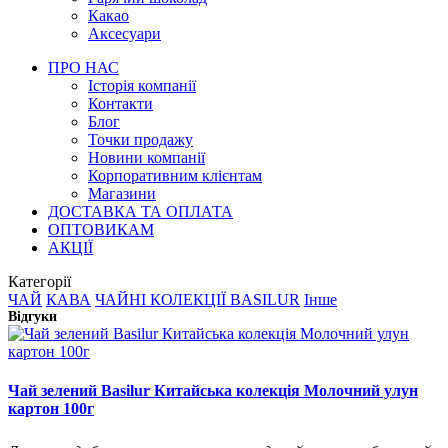
Какао
Аксесуари
ПРО НАС
Історія компанії
Контакти
Блог
Точки продажу
Новини компанії
Корпоративним клієнтам
Магазини
ДОСТАВКА ТА ОПЛАТА
ОПТОВИКАМ
АКЦІЇ
Категорії
ЧАЙ
КАВА
ЧАЙНІ КОЛЕКЦІЇ BASILUR
Інше
Відгуки
Чай зелений Basilur Китайська колекція Молочний улун
картон 100г