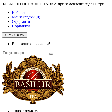
БЕЗКОШТОВНА ДОСТАВКА при замовленні від 900 грн
Кабінет
Мої закладки (0)
Оформити
Порівняти
0 шт. / 0.00грн
Ваш кошик порожній!
+380672094625