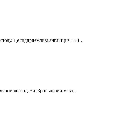
столу. Це підприємливі англійці в 18-1..
віяний легендами. Зростаючий місяц..