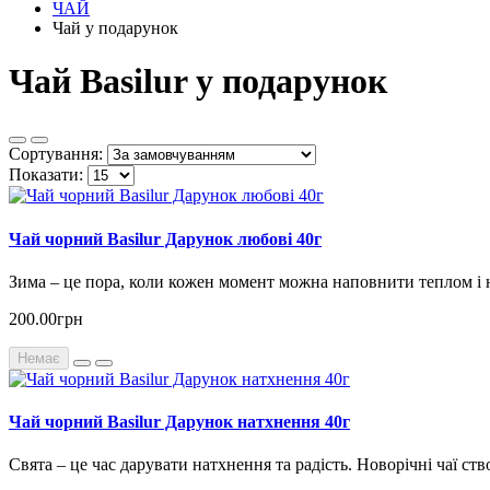
ЧАЙ
Чай у подарунок
Чай Basilur у подарунок
Сортування:
Показати:
Чай чорний Basilur Дарунок любові 40г
Зима – це пора, коли кожен момент можна наповнити теплом і н
200.00грн
Немає
Чай чорний Basilur Дарунок натхнення 40г
Свята – це час дарувати натхнення та радість. Новорічні чаї ст