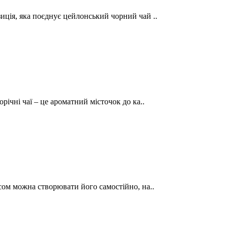
иція, яка поєднує цейлонський чорний чай ..
річні чаї – це ароматний місточок до ка..
сом можна створювати його самостійно, на..