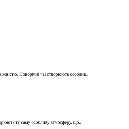
іжністю. Новорічні чаї створюють особлив..
ворюють ту саму особливу атмосферу, що..