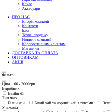
Какао
Аксесуари
ПРО НАС
Історія компанії
Контакти
Блог
Точки продажу
Новини компанії
Корпоративним клієнтам
Магазини
ДОСТАВКА ТА ОПЛАТА
ОПТОВИКАМ
АКЦІЇ
Фільтр
Ціна
166
-
2000
грн
Виробник
Basilur
63
Тип чаю
Білий чай
Білий чай та чорний чай з тіпсами
Зеле
3
1
Упаковка