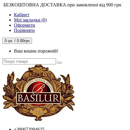
БЕЗКОШТОВНА ДОСТАВКА при замовленні від 900 грн
Кабінет
Мої закладки (0)
Оформити
Порівняти
0 шт. / 0.00грн
Ваш кошик порожній!
+380672094625