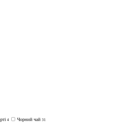
орті
Чорний чай
4
31