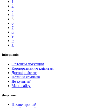
1
2
3
4
5
6
7
8
9
>
>|
Інформація
Оптовим покупцям
Корпоративним клієнтам
Договір оферти
Новини компанії
Де купити?
Мапа сайту
Додатково
Цікаве про чай