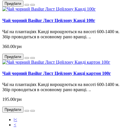
Придбати
Чай чорний Basilur Лист Цейлону Канді 100г
Чаї на плантаціях Канді вирощуються на висоті 600-1400 м.
Збір проводиться в основному рано вранці. ..
360.00грн
Придбати
Чай чорний Basilur Лист Цейлону Канді картон 100г
Чаї на плантаціях Канді вирощуються на висоті 600-1400 м.
Збір проводиться в основному рано вранці. ..
195.00грн
Придбати
|<
<