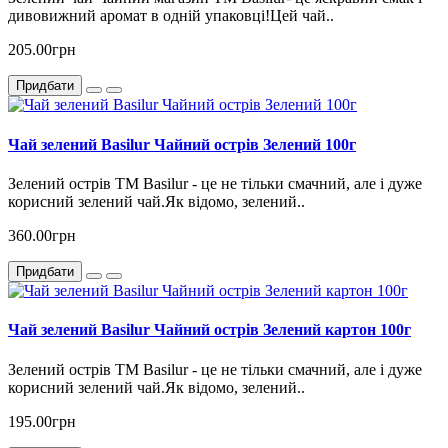
дивовижний аромат в одній упаковці!Цей чай..
205.00грн
Придбати
Чай зелений Basilur Чайний острів Зелений 100г
Зелений острів ТМ Basilur - це не тільки смачний, але і дуже
корисний зелений чай.Як відомо, зелений..
360.00грн
Придбати
Чай зелений Basilur Чайний острів Зелений картон 100г
Зелений острів ТМ Basilur - це не тільки смачний, але і дуже
корисний зелений чай.Як відомо, зелений..
195.00грн