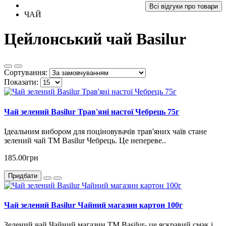
Всі відгуки про товари
ЧАЙ
Цейлонський чай Basilur
Сортування:
Показати:
Чай зелений Basilur Трав'яні настої Чебрець 75г
Ідеальним вибором для поціновувачів трав'яних чаїв стане
зелений чай ТМ Basilur Чебрець. Це непереве..
185.00грн
Придбати
Чай зелений Basilur Чайний магазин картон 100г
Зелений чай Чайний магазин ТМ Basilur- це яскравий смак і