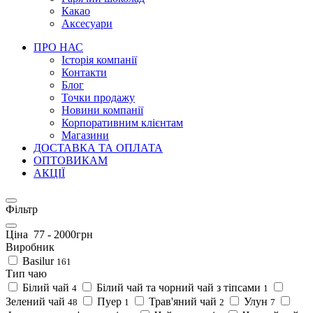
Какао
Аксесуари
ПРО НАС
Історія компанії
Контакти
Блог
Точки продажу
Новини компанії
Корпоративним клієнтам
Магазини
ДОСТАВКА ТА ОПЛАТА
ОПТОВИКАМ
АКЦІЇ
Фільтр
Ціна
77
-
2000
грн
Виробник
Basilur
161
Тип чаю
Білий чай
Білий чай та чорний чай з тіпсами
4
1
Зелений чай
Пуер
Трав'яний чай
Улун
48
1
2
7