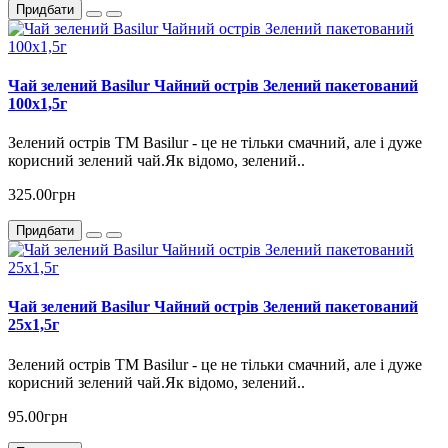
Придбати
Чай зелений Basilur Чайний острів Зелений пакетований
100х1,5г
Зелений острів ТМ Basilur - це не тільки смачний, але і дуже
корисний зелений чай.Як відомо, зелений..
325.00грн
Придбати
Чай зелений Basilur Чайний острів Зелений пакетований
25х1,5г
Зелений острів ТМ Basilur - це не тільки смачний, але і дуже
корисний зелений чай.Як відомо, зелений..
95.00грн