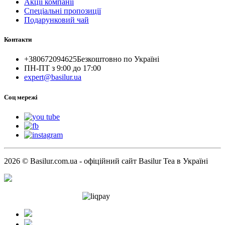
Акції компанії
Спеціальні пропозиції
Подарунковий чай
Контакти
+380672094625
Безкоштовно по Україні
ПН-ПТ з 9:00 до 17:00
expert@basilur.ua
Cоц мережі
2026 © Basilur.com.ua - офіційний сайт Basilur Tea в Україні