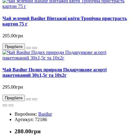
Чай зелений Basilur Вінтажні квіти Тропічна пристрасть
картон 75 г
205.00грн
Придбати
Чай Basilur Подих природи Подарункове асорті
пакетований 30х1,5г та 10х2г
295.00грн
Придбати
Виробник:
Basilur
Артикул: 72186
280.00грн