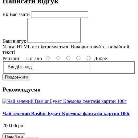
Написати відгук
Як Вас звати
Ваш відгук
Увага:
HTML не підтримується! Використовуйте звичайний
текст!
Рейтинг
Погано
Добре
Введіть код
Продовжити
Рекомендуємо
Чай зелений Basilur Букет Кремова фантазія картон 100г
200.00грн
Придбати