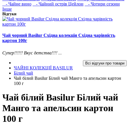
- Чайне вино
- Чайний острів Цейлон
- Чотири сезони
Інше
Відгуки
Чай чорний Basilur Східна колекція Східна чарівність
картон 100г
Супер!!!!!! Вкус детства!!!! ...
Всі відгуки про товари
ЧАЙНІ КОЛЕКЦІЇ BASILUR
Білий чай
Чай білий Basilur Білий чай Манго та апельсин картон
100 г
Чай білий Basilur Білий чай
Манго та апельсин картон
100 г