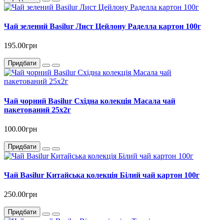
Чай зелений Basilur Лист Цейлону Раделла картон 100г
195.00грн
Придбати
Чай чорний Basilur Східна колекція Масала чай
пакетований 25х2г
100.00грн
Придбати
Чай Basilur Китайська колекція Білий чай картон 100г
250.00грн
Придбати