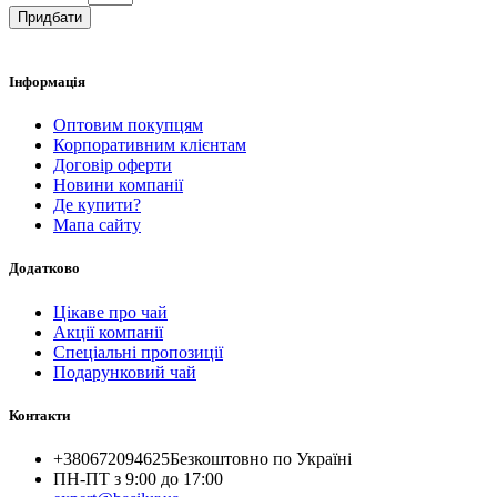
Придбати
Інформація
Оптовим покупцям
Корпоративним клієнтам
Договір оферти
Новини компанії
Де купити?
Мапа сайту
Додатково
Цікаве про чай
Акції компанії
Спеціальні пропозиції
Подарунковий чай
Контакти
+380672094625
Безкоштовно по Україні
ПН-ПТ з 9:00 до 17:00