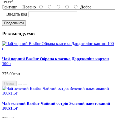
текст!
Рейтинг
Погано
Добре
Введіть код
Продовжити
Рекомендуємо
Чай чорний Basilur Обрана класика Дарджилінг картон
100 г
275.00грн
Немає
Чай зелений Basilur Чайний острів Зелений пакетований
100х1,5г