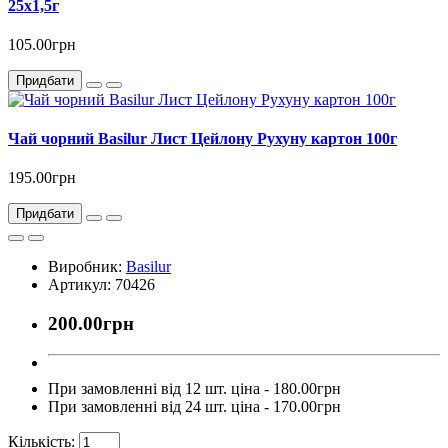
25х1,5г
105.00грн
Придбати
Чай чорний Basilur Лист Цейлону Рухуну картон 100г
195.00грн
Придбати
Виробник:
Basilur
Артикул: 70426
200.00грн
При замовленні від 12 шт. ціна - 180.00грн
При замовленні від 24 шт. ціна - 170.00грн
Кількість: