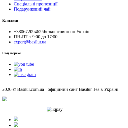
Спеціальні пропозиції
Подарунковий чай
Контакти
+380672094625
Безкоштовно по Україні
ПН-ПТ з 9:00 до 17:00
expert@basilur.ua
Cоц мережі
2026 © Basilur.com.ua - офіційний сайт Basilur Tea в Україні