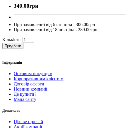
340.00грн
При замовленні від 6 шт. ціна - 306.00грн
При замовленні від 18 шт. ціна - 289.00грн
Кількість:
Придбати
Інформація
Оптовим покупцям
Корпоративним клієнтам
Договір оферти
Новини компанії
Де купити?
Мапа сайту
Додатково
Цікаве про чай
Акції компанії