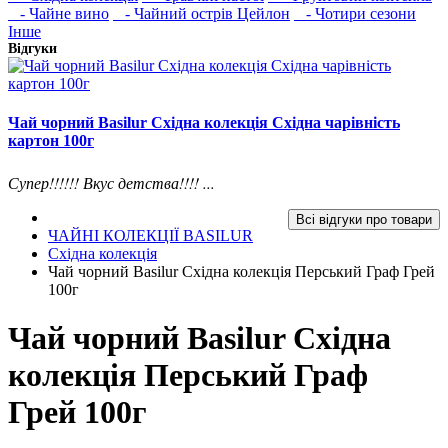
- Чайне вино
- Чайний острів Цейлон
- Чотири сезони
Інше
Відгуки
Чай чорний Basilur Східна колекція Східна чарівність
картон 100г
Супер!!!!!! Вкус детства!!!! ...
Всі відгуки про товари
ЧАЙНІ КОЛЕКЦІЇ BASILUR
Східна колекція
Чай чорний Basilur Східна колекція Перський Граф Грей
100г
Чай чорний Basilur Східна
колекція Перський Граф
Грей 100г