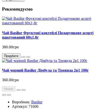
Рекомендуємо
Чай Basilur Фруктові коктейлі Подарункове асорті
пакетований 60х1,8г
380.00грн
Придбати
Чай чорний Basilur Дімбула та Троянда 2в1 100г
360.00грн
Немає
Виробник:
Basilur
Артикул: 71606