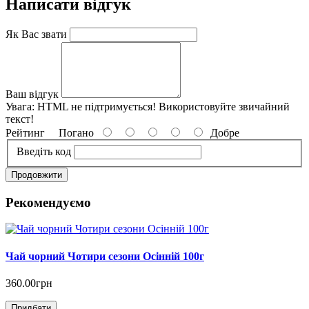
Написати відгук
Як Вас звати
Ваш відгук
Увага:
HTML не підтримується! Використовуйте звичайний
текст!
Рейтинг
Погано
Добре
Введіть код
Продовжити
Рекомендуємо
Чай чорний Чотири сезони Осінній 100г
360.00грн
Придбати