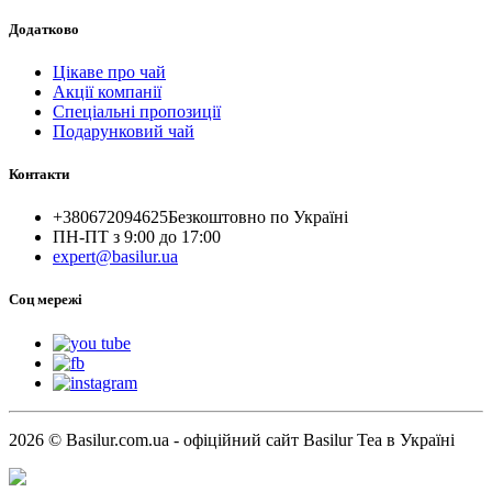
Додатково
Цікаве про чай
Акції компанії
Спеціальні пропозиції
Подарунковий чай
Контакти
+380672094625
Безкоштовно по Україні
ПН-ПТ з 9:00 до 17:00
expert@basilur.ua
Cоц мережі
2026 © Basilur.com.ua - офіційний сайт Basilur Tea в Україні