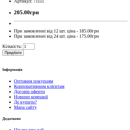
Артикул: 71111
205.00грн
При замовленні від 12 шт. ціна - 185.00грн
При замовленні від 24 шт. ціна - 175.00грн
Кількість:
Придбати
Інформація
Оптовим покупцям
Корпоративним клієнтам
Договір оферти
Новини компанії
Де купити?
Мапа сайту
Додатково
Цікаве про чай