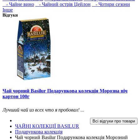
- Чайне вино
- Чайний острів Цейлон
- Чотири сезони
Інше
Відгуки
Чай чорний Basilur Подарункова колекція Морозна ніч
картон 100г
Лучший чай из всех что я пробовал! ...
Всі відгуки про товари
ЧАЙНІ КОЛЕКЦІЇ BASILUR
Подарункова колекція
Чай чорний Basilur Подарункова колекція Морозний