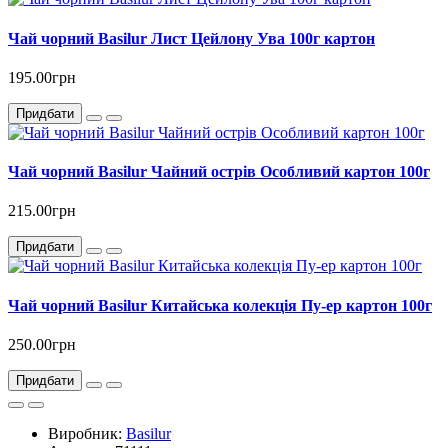
Чай чорний Basilur Лист Цейлону Ува 100г картон
195.00грн
Придбати
Чай чорний Basilur Чайний острів Особливий картон 100г
215.00грн
Придбати
Чай чорний Basilur Китайська колекція Пу-ер картон 100г
250.00грн
Придбати
Виробник:
Basilur