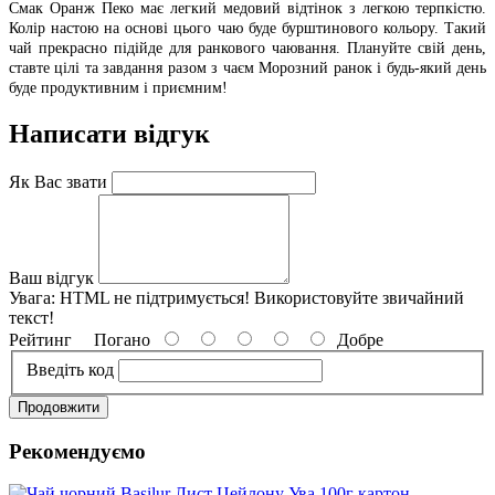
Смак Оранж Пеко має легкий медовий відтінок з легкою терпкістю.
Колір настою на основі цього чаю буде бурштинового кольору. Такий
чай прекрасно підійде для ранкового чаювання. Плануйте свій день,
ставте цілі та завдання разом з чаєм Морозний ранок і будь-який день
буде продуктивним і приємним!
Написати відгук
Як Вас звати
Ваш відгук
Увага:
HTML не підтримується! Використовуйте звичайний
текст!
Рейтинг
Погано
Добре
Введіть код
Продовжити
Рекомендуємо