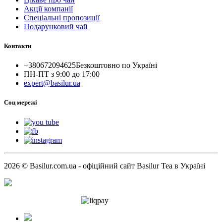
Акції компанії
Спеціальні пропозиції
Подарунковий чай
Контакти
+380672094625
Безкоштовно по Україні
ПН-ПТ з 9:00 до 17:00
expert@basilur.ua
Cоц мережі
2026 © Basilur.com.ua - офіційний сайт Basilur Tea в Україні