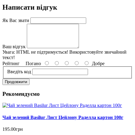
Написати відгук
Як Вас звати
Ваш відгук
Увага:
HTML не підтримується! Використовуйте звичайний
текст!
Рейтинг
Погано
Добре
Введіть код
Продовжити
Рекомендуємо
Чай зелений Basilur Лист Цейлону Раделла картон 100г
195.00грн