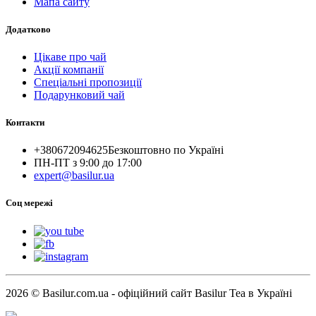
Мапа сайту
Додатково
Цікаве про чай
Акції компанії
Спеціальні пропозиції
Подарунковий чай
Контакти
+380672094625
Безкоштовно по Україні
ПН-ПТ з 9:00 до 17:00
expert@basilur.ua
Cоц мережі
2026 © Basilur.com.ua - офіційний сайт Basilur Tea в Україні