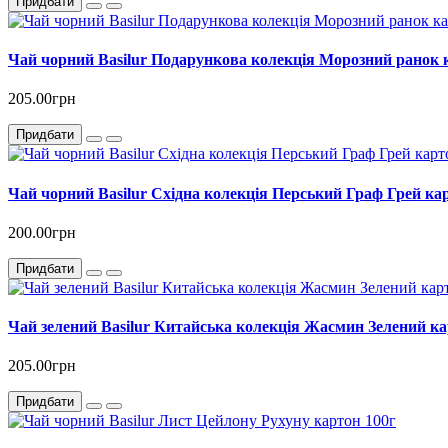
Придбати
Чай чорний Basilur Подарункова колекція Морозний ранок 
205.00грн
Придбати
Чай чорний Basilur Східна колекція Перський Граф Грей ка
200.00грн
Придбати
Чай зелений Basilur Китайська колекція Жасмин Зелений ка
205.00грн
Придбати