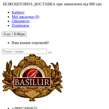
БЕЗКОШТОВНА ДОСТАВКА при замовленні від 900 грн
Кабінет
Мої закладки (0)
Оформити
Порівняти
0 шт. / 0.00грн
Ваш кошик порожній!
+380672094625