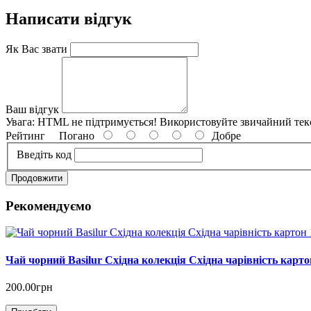
Написати відгук
Як Вас звати
Ваш відгук
Увага:
HTML не підтримується! Використовуйте звичайний тек
Рейтинг
Погано
Добре
Введіть код
Продовжити
Рекомендуємо
Чай чорний Basilur Східна колекція Східна чарівність карто
200.00грн