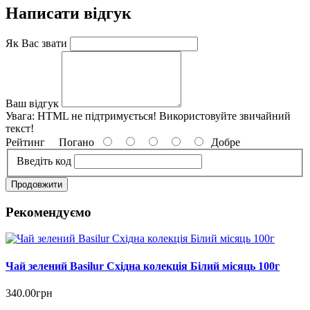
Написати відгук
Як Вас звати
Ваш відгук
Увага:
HTML не підтримується! Використовуйте звичайний
текст!
Рейтинг
Погано
Добре
Введіть код
Продовжити
Рекомендуємо
Чай зелений Basilur Східна колекція Білий місяць 100г
340.00грн