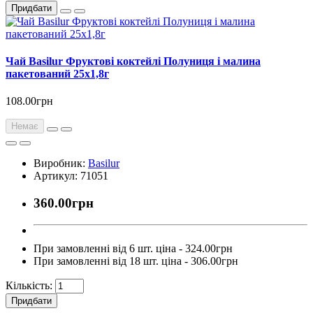
Придбати
Чай Basilur Фруктові коктейлі Полуниця і малина
пакетований 25х1,8г
108.00грн
Немає
Виробник:
Basilur
Артикул: 71051
360.00грн
При замовленні від 6 шт. ціна - 324.00грн
При замовленні від 18 шт. ціна - 306.00грн
Кількість:
Придбати