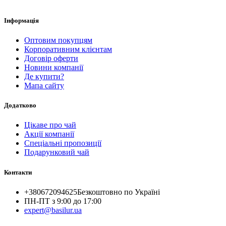
Інформація
Оптовим покупцям
Корпоративним клієнтам
Договір оферти
Новини компанії
Де купити?
Мапа сайту
Додатково
Цікаве про чай
Акції компанії
Спеціальні пропозиції
Подарунковий чай
Контакти
+380672094625
Безкоштовно по Україні
ПН-ПТ з 9:00 до 17:00
expert@basilur.ua