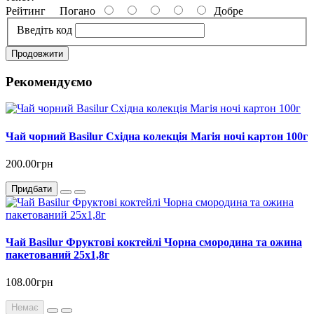
Рейтинг
Погано
Добре
Введіть код
Продовжити
Рекомендуємо
Чай чорний Basilur Східна колекція Магія ночі картон 100г
200.00грн
Придбати
Чай Basilur Фруктові коктейлі Чорна смородина та ожина
пакетований 25х1,8г
108.00грн
Немає