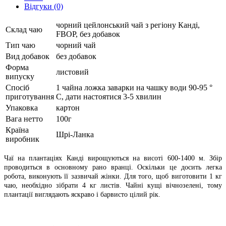
Відгуки (0)
чорний цейлонський чай з регіону Канді,
Склад чаю
FBOP, без добавок
Тип чаю
чорний чай
Вид добавок
без добавок
Форма
листовий
випуску
Спосіб
1 чайна ложка заварки на чашку води 90-95 °
приготування
C, дати настоятися 3-5 хвилин
Упаковка
картон
Вага нетто
100г
Країна
Шрі-Ланка
виробник
Чаї на плантаціях Канді вирощуються на висоті 600-1400 м. Збір
проводиться в основному рано вранці. Оскільки це досить легка
робота, виконують її зазвичай жінки. Для того, щоб виготовити 1 кг
чаю, необхідно зібрати 4 кг листів. Чайні кущі вічнозелені, тому
плантації виглядають яскраво і барвисто цілий рік.