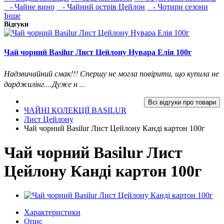
- Чайне вино
- Чайний острів Цейлон
- Чотири сезони
Інше
Відгуки
Чай чорний Basilur Лист Цейлону Нувара Елія 100г
Надзвичайний смак!!! Спершу не могла повірити, що купила не
дарджилінг....Дуже н ...
Всі відгуки про товари
ЧАЙНІ КОЛЕКЦІЇ BASILUR
Лист Цейлону
Чай чорний Basilur Лист Цейлону Канді картон 100г
Чай чорний Basilur Лист
Цейлону Канді картон 100г
Характеристики
Опис