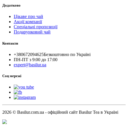
Додатково
Цікаве про чай
Акції компанії
Спеціальні пропозиції
Подарунковий чай
Контакти
+380672094625
Безкоштовно по Україні
ПН-ПТ з 9:00 до 17:00
expert@basilur.ua
Cоц мережі
2026 © Basilur.com.ua - офіційний сайт Basilur Tea в Україні