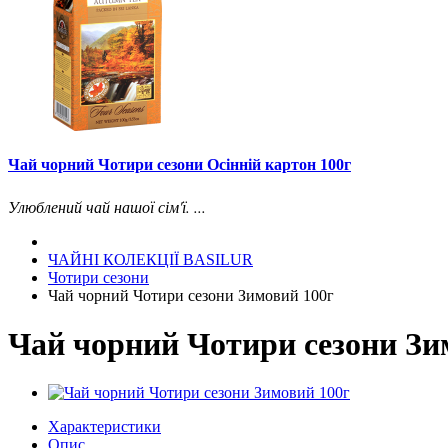
Чай чорний Чотири сезони Осінній картон 100г
Улюблений чай нашої сім'ї. ...
ЧАЙНІ КОЛЕКЦІЇ BASILUR
Чотири сезони
Чай чорний Чотири сезони Зимовий 100г
Чай чорний Чотири сезони Зи
Характеристики
Опис