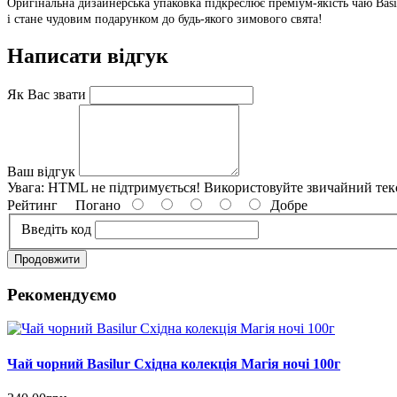
Оригінальна дизайнерська упаковка підкреслює преміум-якість чаю Ba
і стане чудовим подарунком до будь-якого зимового свята!
Написати відгук
Як Вас звати
Ваш відгук
Увага:
HTML не підтримується! Використовуйте звичайний тек
Рейтинг
Погано
Добре
Введіть код
Продовжити
Рекомендуємо
Чай чорний Basilur Східна колекція Магія ночі 100г