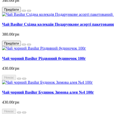
340.00грн
Придбати
Чай Basilur Східна колекція Подарункове асорті пакетований
380.00грн
Придбати
Чай чорний Basilur Різдвяний будиночок 100г
430.00грн
Немає
Чай чорний Basilur Будинок Зимова алея №4 100г
430.00грн
Немає