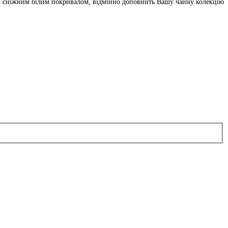
ий сніжним білим покривалом, відмінно доповнить Вашу чайну колекцію