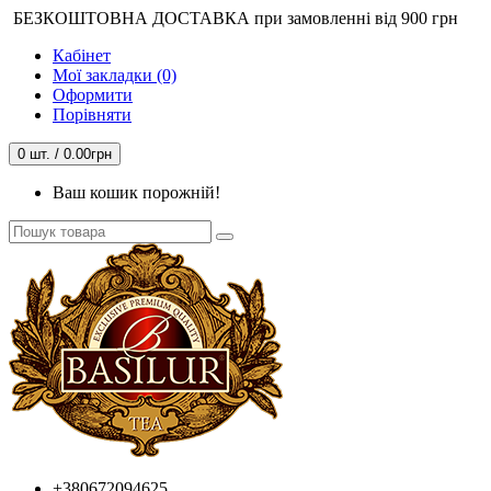
БЕЗКОШТОВНА ДОСТАВКА при замовленні від 900 грн
Кабінет
Мої закладки (0)
Оформити
Порівняти
0 шт. / 0.00грн
Ваш кошик порожній!
+380672094625