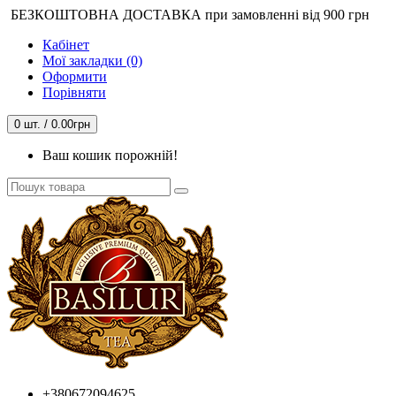
БЕЗКОШТОВНА ДОСТАВКА при замовленні від 900 грн
Кабінет
Мої закладки (0)
Оформити
Порівняти
0 шт. / 0.00грн
Ваш кошик порожній!
+380672094625