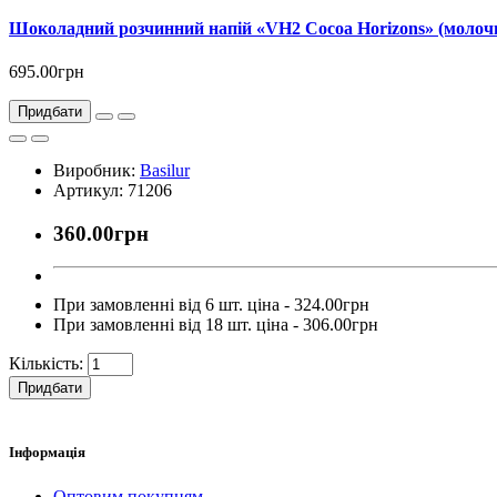
Шоколадний розчинний напій «VH2 Cocoa Horizons» (молочн
695.00грн
Придбати
Виробник:
Basilur
Артикул: 71206
360.00грн
При замовленні від 6 шт. ціна - 324.00грн
При замовленні від 18 шт. ціна - 306.00грн
Кількість:
Придбати
Інформація
Оптовим покупцям