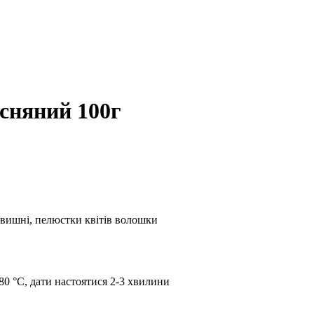
есняний 100г
 вишні, пелюстки квітів волошки
80 °C, дати настоятися 2-3 хвилини