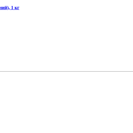
ий), 1 кг