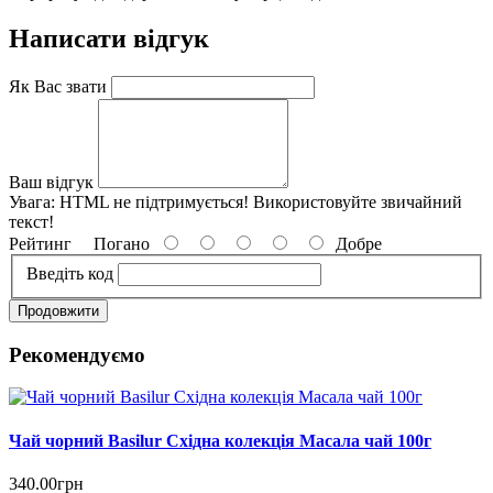
Написати відгук
Як Вас звати
Ваш відгук
Увага:
HTML не підтримується! Використовуйте звичайний
текст!
Рейтинг
Погано
Добре
Введіть код
Продовжити
Рекомендуємо
Чай чорний Basilur Східна колекція Масала чай 100г
340.00грн