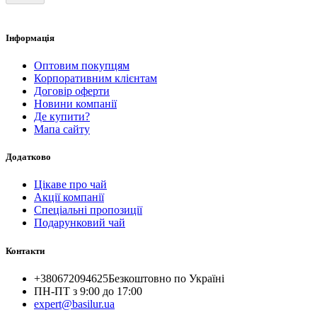
Інформація
Оптовим покупцям
Корпоративним клієнтам
Договір оферти
Новини компанії
Де купити?
Мапа сайту
Додатково
Цікаве про чай
Акції компанії
Спеціальні пропозиції
Подарунковий чай
Контакти
+380672094625
Безкоштовно по Україні
ПН-ПТ з 9:00 до 17:00
expert@basilur.ua