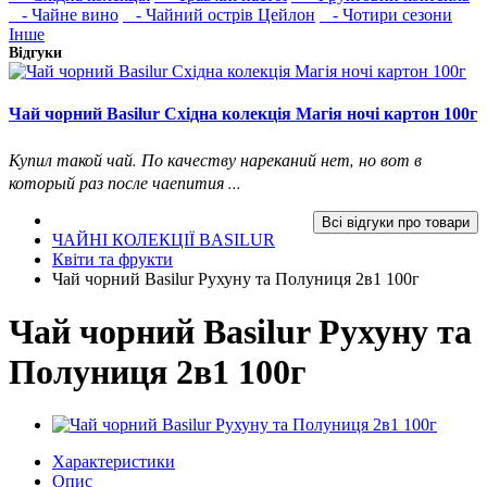
- Чайне вино
- Чайний острів Цейлон
- Чотири сезони
Інше
Відгуки
Чай чорний Basilur Східна колекція Магія ночі картон 100г
Купил такой чай. По качеству нареканий нет, но вот в
который раз после чаепития ...
Всі відгуки про товари
ЧАЙНІ КОЛЕКЦІЇ BASILUR
Квіти та фрукти
Чай чорний Basilur Рухуну та Полуниця 2в1 100г
Чай чорний Basilur Рухуну та
Полуниця 2в1 100г
Характеристики
Опис