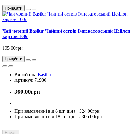
Придбати
Чай чорний Basilur Чайний острів Імператорський Цейлон
картон 100г
195.00грн
Придбати
Виробник:
Basilur
Артикул: 71980
360.00грн
При замовленні від 6 шт. ціна - 324.00грн
При замовленні від 18 шт. ціна - 306.00грн
Немає