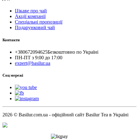
Цікаве про чай
Акції компанії
Спеціальні пропозиції
Подарунковий чай
Контакти
+380672094625
Безкоштовно по Україні
ПН-ПТ з 9:00 до 17:00
expert@basilur.ua
Cоц мережі
2026 © Basilur.com.ua - офіційний сайт Basilur Tea в Україні