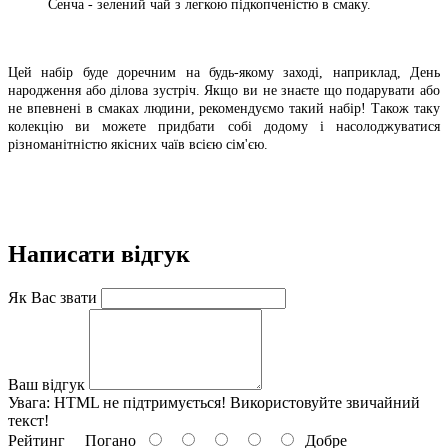
Сенча - зелений чай з легкою підкопченістю в смаку.
Цей набір буде доречним на будь-якому заході, наприклад, День
народження або ділова зустріч. Якщо ви не знаєте що подарувати або
не впевнені в смаках людини, рекомендуємо такий набір! Також таку
колекцію ви можете придбати собі додому і насолоджуватися
різноманітністю якісних чаїв всією сім'єю.
Написати відгук
Як Вас звати
Ваш відгук
Увага:
HTML не підтримується! Використовуйте звичайний
текст!
Рейтинг
Погано
Добре