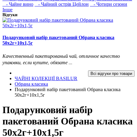
- Чайне вино
- Чайний острів Цейлон
- Чотири сезони
Інше
Відгуки
Подарунковий набір пакетований Обрана класика
50х2г+10х1,5г
Качественный пакетированый чай, отличное качество
упаковки, если купите, обязате ...
Всі відгуки про товари
ЧАЙНІ КОЛЕКЦІЇ BASILUR
Обрана класика
Подарунковий набір пакетований Обрана класика
50х2г+10х1,5г
Подарунковий набір
пакетований Обрана класика
50х2г+10х1,5г