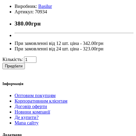
Виробник:
Basilur
Артикул: 70934
380.00грн
При замовленні від 12 шт. ціна - 342.00грн
При замовленні від 24 шт. ціна - 323.00грн
Кількість:
Придбати
Інформація
Оптовим покупцям
Корпоративним клієнтам
Договір оферти
Новини компанії
Де купити?
Мапа сайту
Додатково