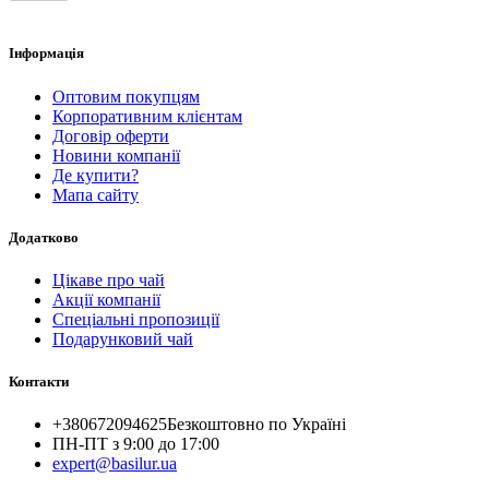
Інформація
Оптовим покупцям
Корпоративним клієнтам
Договір оферти
Новини компанії
Де купити?
Мапа сайту
Додатково
Цікаве про чай
Акції компанії
Спеціальні пропозиції
Подарунковий чай
Контакти
+380672094625
Безкоштовно по Україні
ПН-ПТ з 9:00 до 17:00
expert@basilur.ua