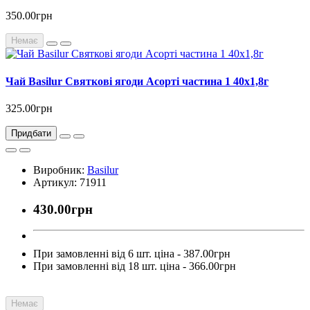
350.00грн
Немає
Чай Basilur Святкові ягоди Асорті частина 1 40х1,8г
325.00грн
Придбати
Виробник:
Basilur
Артикул: 71911
430.00грн
При замовленні від 6 шт. ціна - 387.00грн
При замовленні від 18 шт. ціна - 366.00грн
Немає