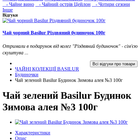
- Чайне вино
- Чайний острів Цейлон
- Чотири сезони
Інше
Відгуки
Чай чорний Basilur Різдвяний будиночок 100г
Отримали в подарунок від колег "Різдвяний будиночок" - сім'єю
скуштува ...
Всі відгуки про товари
ЧАЙНІ КОЛЕКЦІЇ BASILUR
Будиночки
Чай зелений Basilur Будинок Зимова алея №3 100г
Чай зелений Basilur Будинок
Зимова алея №3 100г
Характеристики
Опис