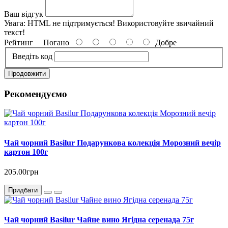
Ваш відгук
Увага:
HTML не підтримується! Використовуйте звичайний
текст!
Рейтинг
Погано
Добре
Введіть код
Продовжити
Рекомендуємо
Чай чорний Basilur Подарункова колекція Морозний вечір
картон 100г
205.00грн
Придбати
Чай чорний Basilur Чайне вино Ягідна серенада 75г