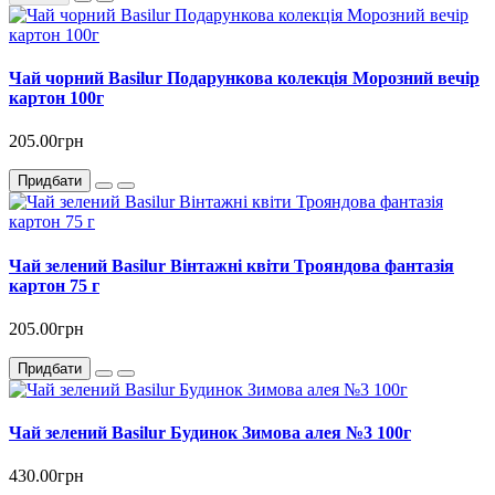
Чай чорний Basilur Подарункова колекція Морозний вечір
картон 100г
205.00грн
Придбати
Чай зелений Basilur Вінтажні квіти Трояндова фантазія
картон 75 г
205.00грн
Придбати
Чай зелений Basilur Будинок Зимова алея №3 100г
430.00грн