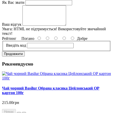
Як Вас звати
Ваш відгук
Увага:
HTML не підтримується! Використовуйте звичайний
текст!
Рейтинг
Погано
Добре
Введіть код
Продовжити
Рекомендуємо
Чай чорний Basilur Обрана класика Цейлонський ОР
картон 100г
215.00грн
Немає