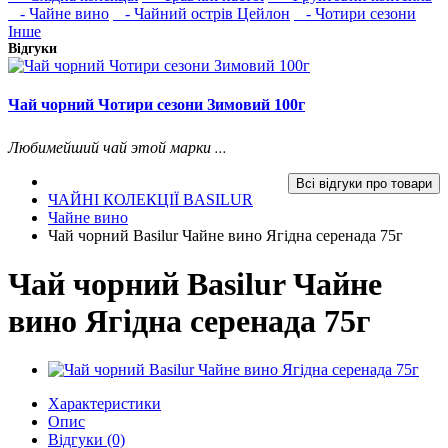
- Чайне вино
- Чайний острів Цейлон
- Чотири сезони
Інше
Відгуки
Чай чорний Чотири сезони Зимовий 100г
Любимейший чай этой марки ...
Всі відгуки про товари
ЧАЙНІ КОЛЕКЦІЇ BASILUR
Чайне вино
Чай чорний Basilur Чайне вино Ягідна серенада 75г
Чай чорний Basilur Чайне
вино Ягідна серенада 75г
Характеристики
Опис
Відгуки (0)