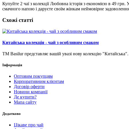
Купуйте 2 чаї з колекції Любовна історія з економією в 49 грн
смачного напою і даруєте своїм жінкам неймовірне задоволення
Схожі статті
Китайська колекція - чай з особливим смаком
ТМ Basilur представляє вашій увазі нову колекцію "Китайська".
Інформація
Оптовим покупцям
Корпоративним клієнтам
Договір оферти
Новини компанії
Де купити?
Мапа сайту
Додатково
Цікаве про чай