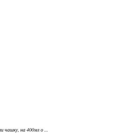
 чашку, на 400мл о ...