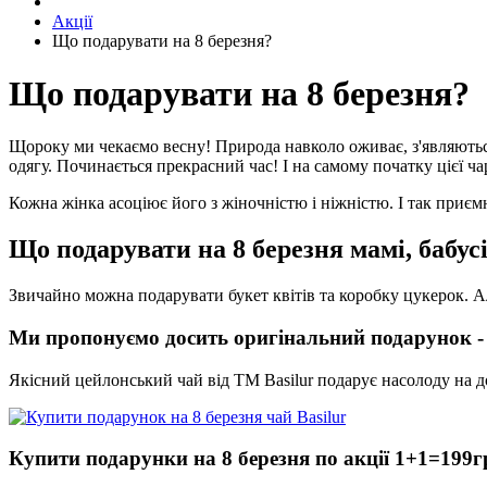
Акції
Що подарувати на 8 березня?
Що подарувати на 8 березня?
Щороку ми чекаємо весну! Природа навколо оживає, з'являються
одягу. Починається прекрасний час! І на самому початку цієї ча
Кожна жінка асоціює його з жіночністю і ніжністю. І так приєм
Що подарувати на 8 березня мамі, бабусі
Звичайно можна подарувати букет квітів та коробку цукерок. А
Ми пропонуємо досить оригінальний подарунок -
Якісний цейлонський чай від ТМ Basilur подарує насолоду на д
Купити подарунки на 8 березня по акції 1+1=199г