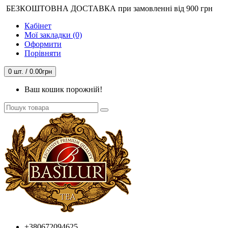
БЕЗКОШТОВНА ДОСТАВКА при замовленні від 900 грн
Кабінет
Мої закладки (0)
Оформити
Порівняти
0 шт. / 0.00грн
Ваш кошик порожній!
+380672094625