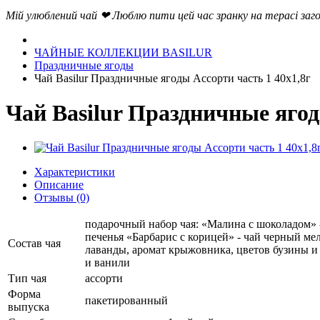
Мій улюблений чай ❤ Люблю пити цей час зранку на терасі загор
ЧАЙНЫЕ КОЛЛЕКЦИИ BASILUR
Праздничные ягоды
Чай Basilur Праздничные ягоды Ассорти часть 1 40х1,8г
Чай Basilur Праздничные ягод
Характеристики
Описание
Отзывы (0)
подарочный набор чая: «Малина с шоколадом» 
печенья «Барбарис с корицей» - чай черный ме
Состав чая
лаванды, аромат крыжовника, цветов бузины и 
и ванили
Тип чая
ассорти
Форма
пакетированный
выпуска