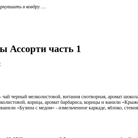
нувшить в ковдру. ...
ы Ассорти часть 1
- чай черный мелколистовой, витания снотворная, аромат шокол
лколистовой, корица, аромат барбариса, корицы и ванили «Крыж
ванили «Бузина с медом» - измельченное каркаде, яблоко, стеви