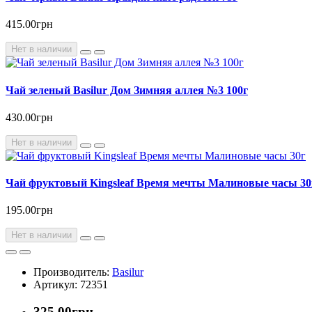
415.00грн
Нет в наличии
Чай зеленый Basilur Дом Зимняя аллея №3 100г
430.00грн
Нет в наличии
Чай фруктовый Kingsleaf Время мечты Малиновые часы 30
195.00грн
Нет в наличии
Производитель:
Basilur
Артикул: 72351
325.00грн