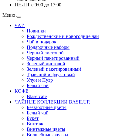
ПН-ПТ с 9:00 до 17:00
Меню
ЧАЙ
Новинки
Рождественские и новогодние чаи
Чай в подарок
Подарочные наборы
Черный листовой
Черный пакетированный
Зеленый листовой
Зеленый пакетированный
Травяной и фруктовый
Улун и Пуэр
Белый чай
КОФЕ
Blasercafe
ЧАЙНЫЕ КОЛЛЕКЦИИ BASILUR
Беззаботные цветы
Белый чай
Букет
Винтаж
Винтажные цветы
Волшебные фрукты