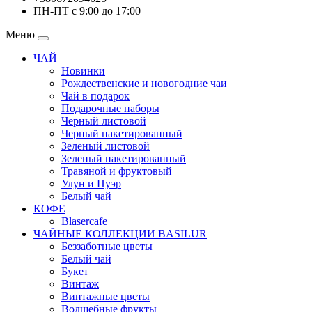
ПН-ПТ с 9:00 до 17:00
Меню
ЧАЙ
Новинки
Рождественские и новогодние чаи
Чай в подарок
Подарочные наборы
Черный листовой
Черный пакетированный
Зеленый листовой
Зеленый пакетированный
Травяной и фруктовый
Улун и Пуэр
Белый чай
КОФЕ
Blasercafe
ЧАЙНЫЕ КОЛЛЕКЦИИ BASILUR
Беззаботные цветы
Белый чай
Букет
Винтаж
Винтажные цветы
Волшебные фрукты