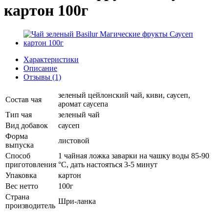
картон 100г
Характеристики
Описание
Отзывы (1)
зеленый цейлонский чай, киви, саусеп,
Состав чая
аромат саусепа
Тип чая
зеленый чай
Вид добавок
саусеп
Форма
листовой
выпуска
Способ
1 чайная ложка заварки на чашку воды 85-90
приготовления
°C, дать настояться 3-5 минут
Упаковка
картон
Вес нетто
100г
Страна
Шри-ланка
производитель