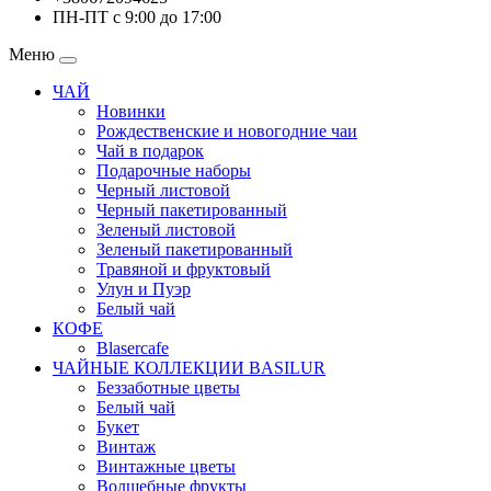
ПН-ПТ с 9:00 до 17:00
Меню
ЧАЙ
Новинки
Рождественские и новогодние чаи
Чай в подарок
Подарочные наборы
Черный листовой
Черный пакетированный
Зеленый листовой
Зеленый пакетированный
Травяной и фруктовый
Улун и Пуэр
Белый чай
КОФЕ
Blasercafe
ЧАЙНЫЕ КОЛЛЕКЦИИ BASILUR
Беззаботные цветы
Белый чай
Букет
Винтаж
Винтажные цветы
Волшебные фрукты