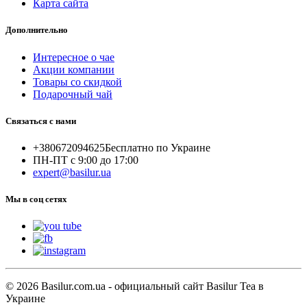
Карта сайта
Дополнительно
Интересное о чае
Акции компании
Товары со скидкой
Подарочный чай
Связаться с нами
+380672094625
Бесплатно по Украине
ПН-ПТ с 9:00 до 17:00
expert@basilur.ua
Мы в соц сетях
© 2026 Basilur.com.ua - официальный сайт Basilur Tea в
Украине