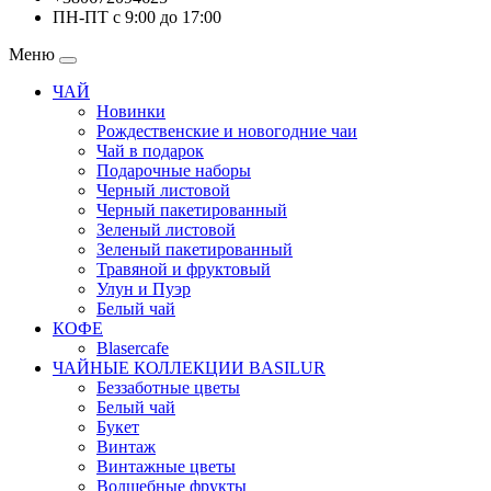
ПН-ПТ с 9:00 до 17:00
Меню
ЧАЙ
Новинки
Рождественские и новогодние чаи
Чай в подарок
Подарочные наборы
Черный листовой
Черный пакетированный
Зеленый листовой
Зеленый пакетированный
Травяной и фруктовый
Улун и Пуэр
Белый чай
КОФЕ
Blasercafe
ЧАЙНЫЕ КОЛЛЕКЦИИ BASILUR
Беззаботные цветы
Белый чай
Букет
Винтаж
Винтажные цветы
Волшебные фрукты