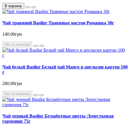
В корзину
Чай травяной Basilur Травяные настои Ромашка 30г
140.00грн
Нет в наличии
Чай белый Basilur Белый чай Манго и апельсин картон 100
г
280.00грн
Нет в наличии
Чай черный Basilur Беззаботные цветы Лепестковая
гармония 75г