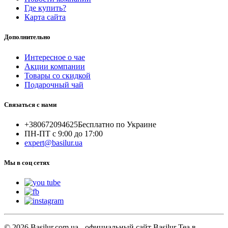
Где купить?
Карта сайта
Дополнительно
Интересное о чае
Акции компании
Товары со скидкой
Подарочный чай
Связаться с нами
+380672094625
Бесплатно по Украине
ПН-ПТ с 9:00 до 17:00
expert@basilur.ua
Мы в соц сетях
© 2026 Basilur.com.ua - официальный сайт Basilur Tea в