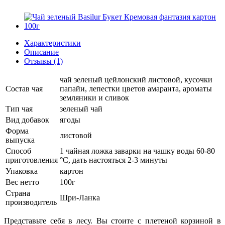
Характеристики
Описание
Отзывы (1)
чай зеленый цейлонский листовой, кусочки
Состав чая
папайи, лепестки цветов амаранта, ароматы
земляники и сливок
Тип чая
зеленый чай
Вид добавок
ягоды
Форма
листовой
выпуска
Способ
1 чайная ложка заварки на чашку воды 60-80
приготовления
°C, дать настояться 2-3 минуты
Упаковка
картон
Вес нетто
100г
Страна
Шри-Ланка
производитель
Представьте себя в лесу. Вы стоите с плетеной корзиной в