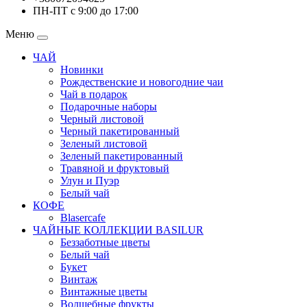
ПН-ПТ с 9:00 до 17:00
Меню
ЧАЙ
Новинки
Рождественские и новогодние чаи
Чай в подарок
Подарочные наборы
Черный листовой
Черный пакетированный
Зеленый листовой
Зеленый пакетированный
Травяной и фруктовый
Улун и Пуэр
Белый чай
КОФЕ
Blasercafe
ЧАЙНЫЕ КОЛЛЕКЦИИ BASILUR
Беззаботные цветы
Белый чай
Букет
Винтаж
Винтажные цветы
Волшебные фрукты