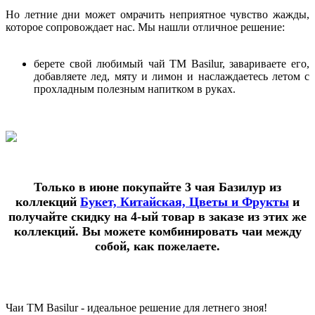
Но летние дни может омрачить неприятное чувство жажды,
которое сопровождает нас. Мы нашли отличное решение:
берете свой любимый чай ТМ Basilur, завариваете его,
добавляете лед, мяту и лимон и наслаждаетесь летом с
прохладным полезным напитком в руках.
Только в июне покупайте 3 чая Базилур из
коллекций
Букет, Китайская, Цветы и Фрукты
и
получайте скидку на 4-ый товар в заказе из этих же
коллекций. Вы можете комбинировать чаи между
собой, как пожелаете.
Чаи ТМ Basilur - идеальное решение для летнего зноя!