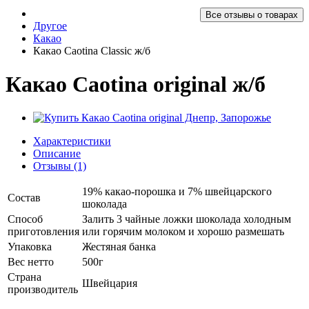
Все отзывы о товарах
Другое
Какао
Какао Caotina Classic ж/б
Какао Caotina original ж/б
Характеристики
Описание
Отзывы (1)
19% какао-порошка и 7% швейцарского
Состав
шоколада
Способ
Залить 3 чайные ложки шоколада холодным
приготовления
или горячим молоком и хорошо размешать
Упаковка
Жестяная банка
Вес нетто
500г
Страна
Швейцария
производитель