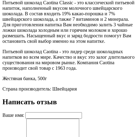
Питьевой шоколад Caotina Classic - это классический питьевой
напиток, наполненный вкусом молочного швейцарского
шоколада. В состав входить 19% какао-порошка и 7%
швейцарского шоколада, а также 7 витаминов и 2 минерала.
Для приготовления напитка Вам необходимо залить 3 чайные
ложки шоколада холодным или горячим молоком и хорошо
размешать. Насыщенный вкус и заряд бодрости помогут Вам
остановить свой выбор именно на этом напитке.
Питьевой шоколад Caotina - это лидер среди шоколадных
напитков во всем мире. Качество и вкус это залог длительного
существования на мировом рынке. Компания Caotina
производит свой товар с 1963 года.
Жестяная банка, 500г
Страна производитель: Швейцария
Написать отзыв
Ваше имя: