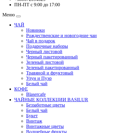
ПН-ПТ с 9:00 до 17:00
Меню
ЧАЙ
Новинки
Рождественские и новогодние чаи
Чай в подарок
Подарочные наборы
Черный листовой
Черный пакетированный
Зеленый листовой
Зеленый пакетированный
Травяной и фруктовый
Улун и Пуэр
Белый чай
КОФЕ
Blasercafe
ЧАЙНЫЕ КОЛЛЕКЦИИ BASILUR
Беззаботные цветы
Белый чай
Букет
Винтаж
Винтажные цветы
Волшебные фрукты