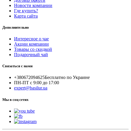
Договір оферти
Новости компании
Где купить?
Карта сайта
Дополнительно
Интересное о чае
Акции компании
Товары со скидкой
Подарочный чай
Связаться с нами
+380672094625
Бесплатно по Украине
ПН-ПТ с 9:00 до 17:00
expert@basilur.ua
Мы в соц сетях