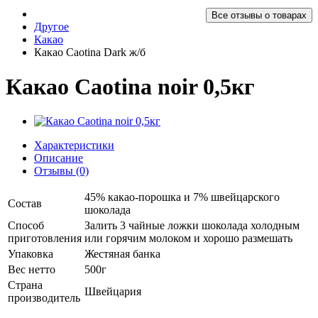
Все отзывы о товарах
Другое
Какао
Какао Caotina Dark ж/б
Какао Caotina noir 0,5кг
Характеристики
Описание
Отзывы (0)
45% какао-порошка и 7% швейцарского
Состав
шоколада
Способ
Залить 3 чайные ложки шоколада холодным
приготовления
или горячим молоком и хорошо размешать
Упаковка
Жестяная банка
Вес нетто
500г
Страна
Швейцария
производитель