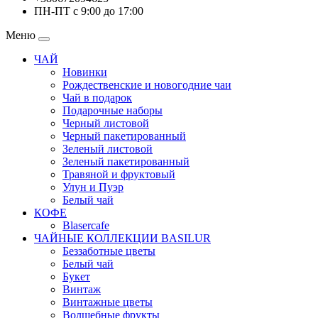
ПН-ПТ с 9:00 до 17:00
Меню
ЧАЙ
Новинки
Рождественские и новогодние чаи
Чай в подарок
Подарочные наборы
Черный листовой
Черный пакетированный
Зеленый листовой
Зеленый пакетированный
Травяной и фруктовый
Улун и Пуэр
Белый чай
КОФЕ
Blasercafe
ЧАЙНЫЕ КОЛЛЕКЦИИ BASILUR
Беззаботные цветы
Белый чай
Букет
Винтаж
Винтажные цветы
Волшебные фрукты