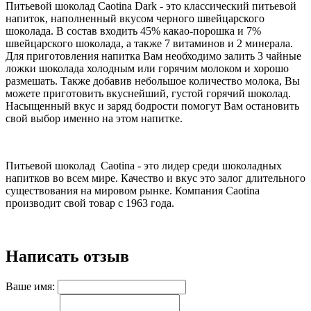
Питьевой шоколад Caotina Dark - это классический питьевой
напиток, наполненный вкусом черного швейцарского
шоколада. В состав входить 45% какао-порошка и 7%
швейцарского шоколада, а также 7 витаминов и 2 минерала.
Для приготовления напитка Вам необходимо залить 3 чайные
ложки шоколада холодным или горячим молоком и хорошо
размешать. Также добавив небольшое количество молока, Вы
можете приготовить вкуснейший, густой горячий шоколад.
Насыщенный вкус и заряд бодрости помогут Вам остановить
свой выбор именно на этом напитке.
Питьевой шоколад Caotina - это лидер среди шоколадных
напитков во всем мире. Качество и вкус это залог длительного
существования на мировом рынке. Компания Caotina
производит свой товар с 1963 года.
Написать отзыв
Ваше имя: