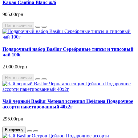
Какао Caotina Blanc ж/б
905.00грн
Нет в наличии
Подарочный набор Basilur Серебряные типсы и типсовый
чай 100г
2 000.00грн
Нет в наличии
Чай черный Basilur Черная эссенция Цейлона Подарочное
ассорти пакетированный 40х2г
295.00грн
В корзину