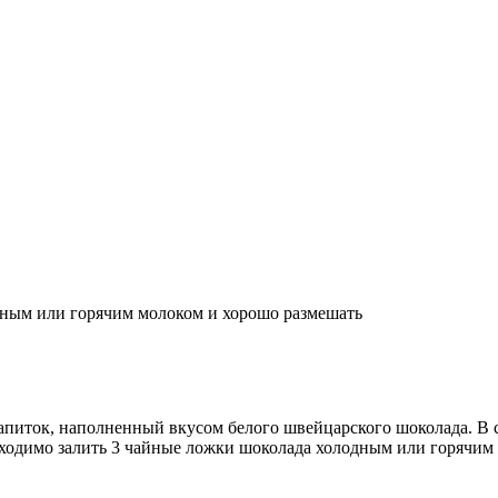
дным или горячим молоком и хорошо размешать
напиток, наполненный вкусом белого швейцарского шоколада. В 
бходимо залить 3 чайные ложки шоколада холодным или горячим 