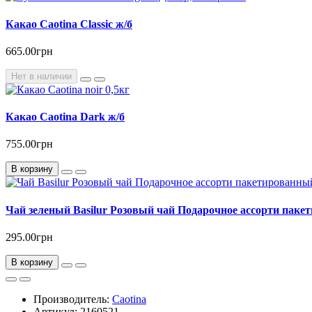
Какао Caotina Classic ж/б
665.00грн
Нет в наличии
Какао Caotina Dark ж/б
755.00грн
В корзину
Чай зеленый Basilur Розовый чай Подарочное ассорти паке
295.00грн
В корзину
Производитель:
Caotina
Артикул: 2160521