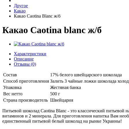
Другое
Какао
Какао Caotina Blanc ж/б
Какао Caotina blanc ж/б
Характеристики
Описание
Отзывы (0)
Состав
17% белого швейцарского шоколада
Способ приготовления
Залить 3 чайные ложки шоколада холо
Упаковка
Жестяная банка
Вес нетто
500 г
Страна производитель
Швейцария
Питьевой шоколад Caotina Blanc - это классический питьевой 
витаминов и 2 минерала. Для приготовления напитка Вам нео
единственный питьевой белый шоколад на рынке Украины!