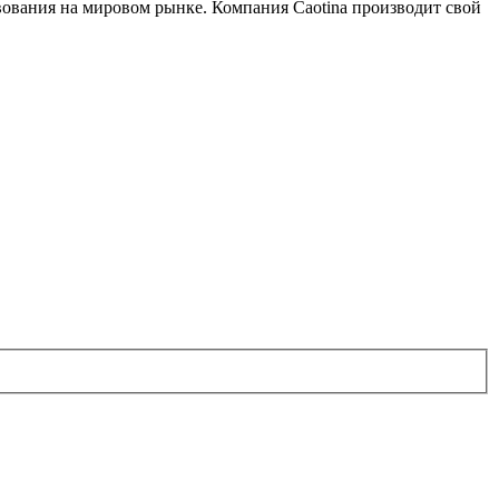
твования на мировом рынке. Компания Caotina производит свой